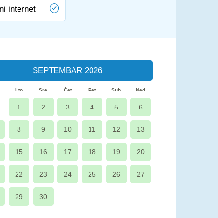
ni internet
SEPTEMBAR 2026
Uto
Sre
Čet
Pet
Sub
Ned
1
2
3
4
5
6
8
9
10
11
12
13
15
16
17
18
19
20
22
23
24
25
26
27
29
30