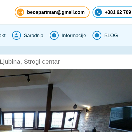
beoapartman@gmail.com
+381 62 709
akt
Saradnja
Informacije
BLOG
jubina, Strogi centar