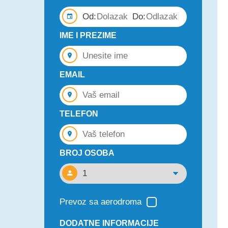
Od:
Do:
IME I PREZIME
EMAIL
TELEFON
BROJ OSOBA
Prevoz sa aerodroma
DODATNE INFORMACIJE