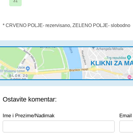
31
* CRVENO POLJE- rezervisano, ZELENO POLJE- slobodno
KLIKNI ZA M
Ostavite komentar:
Ime i Prezime/Nadimak
Email 