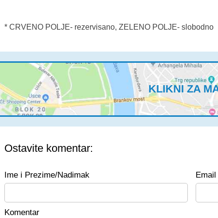
* CRVENO POLJE- rezervisano, ZELENO POLJE- slobodno
KLIKNI ZA M
Ostavite komentar:
Ime i Prezime/Nadimak
Email 
Komentar