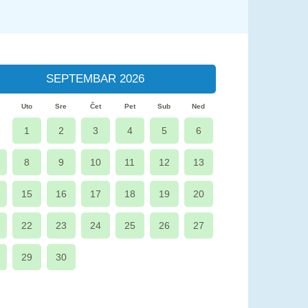
SEPTEMBAR 2026
Uto
Sre
Čet
Pet
Sub
Ned
1
2
3
4
5
6
8
9
10
11
12
13
15
16
17
18
19
20
22
23
24
25
26
27
29
30