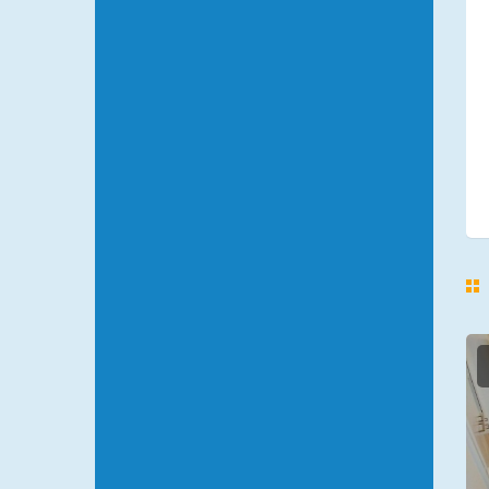
CRVENI