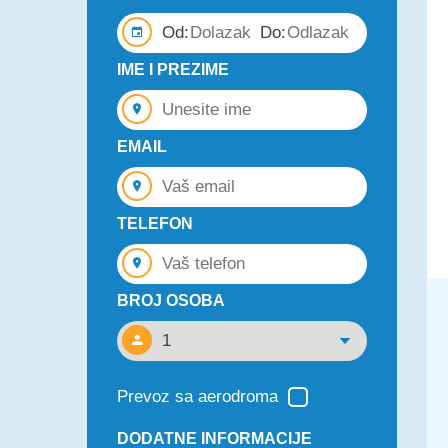
Od:
Do:
IME I PREZIME
EMAIL
TELEFON
BROJ OSOBA
Prevoz sa aerodroma
DODATNE INFORMACIJE