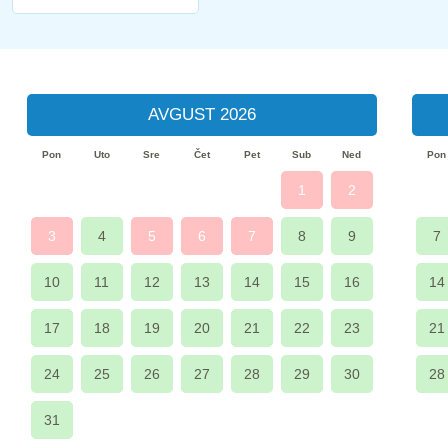
AVGUST 2026
Pon
Uto
Sre
Čet
Pet
Sub
Ned
Pon
1
2
3
4
5
6
7
8
9
7
10
11
12
13
14
15
16
14
17
18
19
20
21
22
23
21
24
25
26
27
28
29
30
28
31