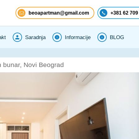
beoapartman@gmail.com
+381 62 709
akt
Saradnja
Informacije
BLOG
 bunar, Novi Beograd