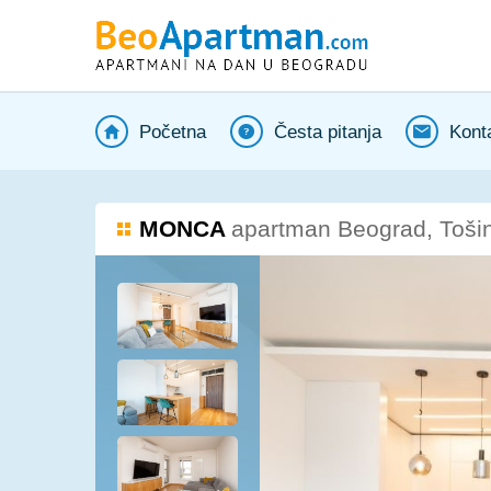
Početna
Česta pitanja
Kont
MONCA
apartman Beograd, Tošin