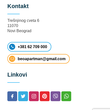
Kontakt
Trešnjinog cveta 6
11070
Novi Beograd
+381 62 709 000
beoapartman@gmail.com
Linkovi