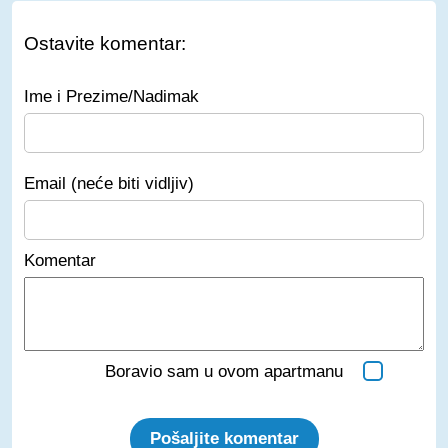
Ostavite komentar:
Ime i Prezime/Nadimak
Email (neće biti vidljiv)
Komentar
Boravio sam u ovom apartmanu
Pošaljite komentar