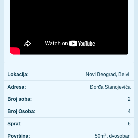
Lokacija:
Novi Beograd, Belvil
Adresa:
Đorđa Stanojevića
Broj soba:
2
Broj Osoba:
4
Sprat:
6
2
Površina:
50m
, dvosoban