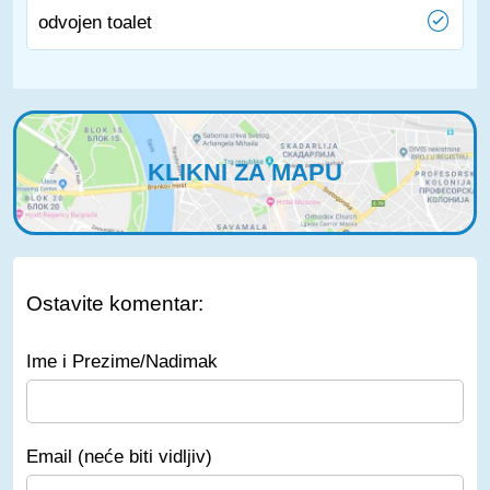
odvojen toalet
KLIKNI ZA MAPU
Ostavite komentar:
Ime i Prezime/Nadimak
Email (neće biti vidljiv)