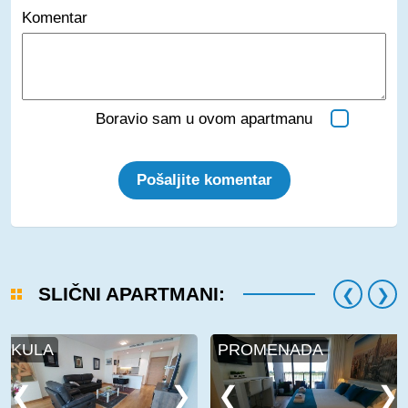
Komentar
Boravio sam u ovom apartmanu
Pošaljite komentar
SLIČNI APARTMANI:
KULA
PROMENADA