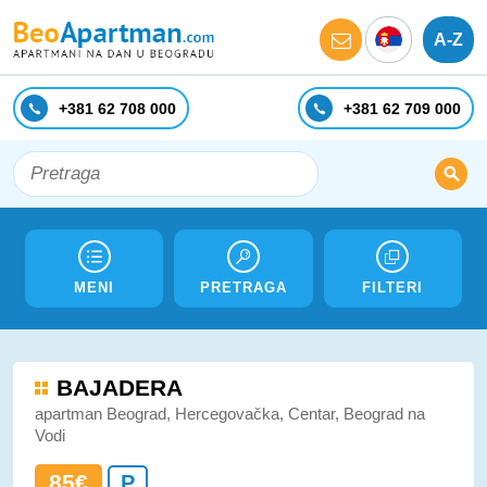
A-Z
+381 62 708 000
+381 62 709 000
MENI
PRETRAGA
FILTERI
BAJADERA
apartman Beograd, Hercegovačka, Centar, Beograd na
Vodi
85€
P