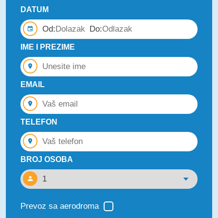
DATUM
Od:
Do:
IME I PREZIME
EMAIL
TELEFON
BROJ OSOBA
Prevoz sa aerodroma