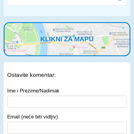
KLIKNI ZA MAPU
Ostavite komentar:
Ime i Prezime/Nadimak
Email (neće biti vidljiv)