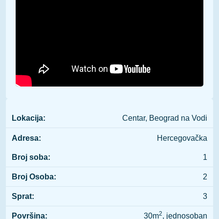
Lokacija:
Centar, Beograd na Vodi
Adresa:
Hercegovačka
Broj soba:
1
Broj Osoba:
2
Sprat:
3
2
Površina:
30m
, jednosoban