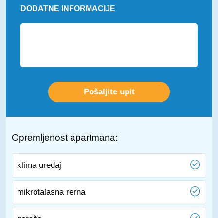
DODATNE INFORMACIJE
Opremljenost apartmana:
klima uređaj
mikrotalasna rerna