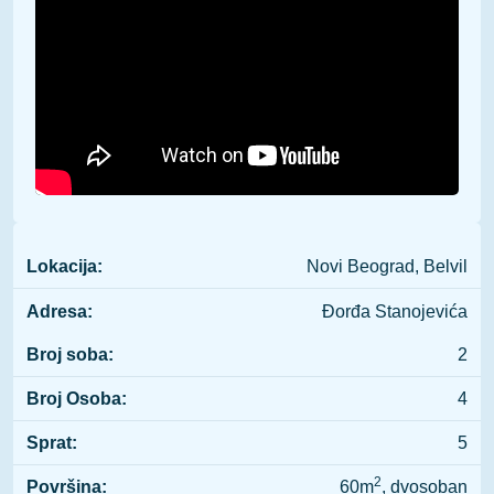
Lokacija:
Novi Beograd, Belvil
Adresa:
Đorđa Stanojevića
Broj soba:
2
Broj Osoba:
4
Sprat:
5
2
Površina:
60m
, dvosoban