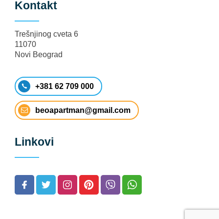
Kontakt
Trešnjinog cveta 6
11070
Novi Beograd
+381 62 709 000
beoapartman@gmail.com
Linkovi