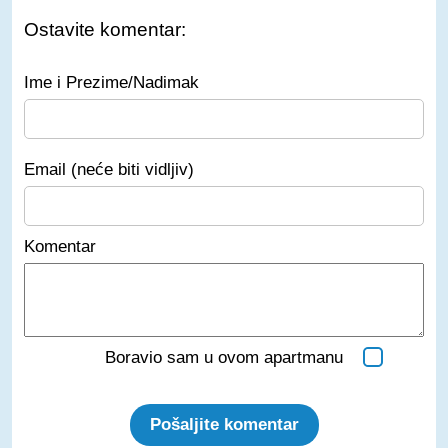
Ostavite komentar:
Ime i Prezime/Nadimak
Email (neće biti vidljiv)
Komentar
Boravio sam u ovom apartmanu
Pošaljite komentar