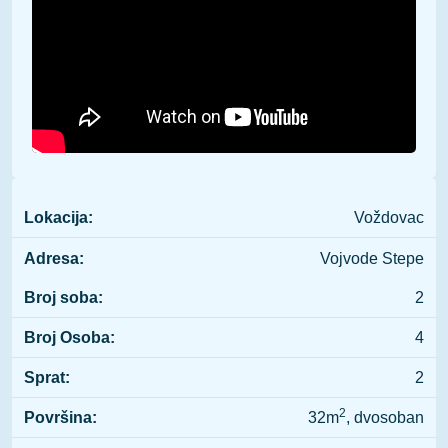
Lokacija:
Voždovac
Adresa:
Vojvode Stepe
Broj soba:
2
Broj Osoba:
4
Sprat:
2
2
Površina:
32m
, dvosoban