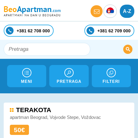
A-Z
+381 62 708 000
+381 62 709 000
MENI
PRETRAGA
FILTERI
TERAKOTA
apartman Beograd, Vojvode Stepe, Voždovac
50€