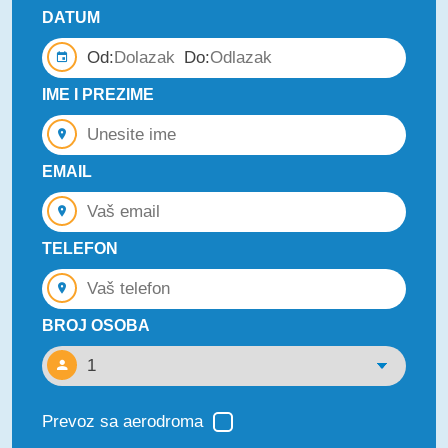
DATUM
Od:
Do:
IME I PREZIME
EMAIL
TELEFON
BROJ OSOBA
Prevoz sa aerodroma