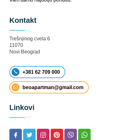
Kontakt
Trešnjinog cveta 6
11070
Novi Beograd
+381 62 709 000
beoapartman@gmail.com
Linkovi