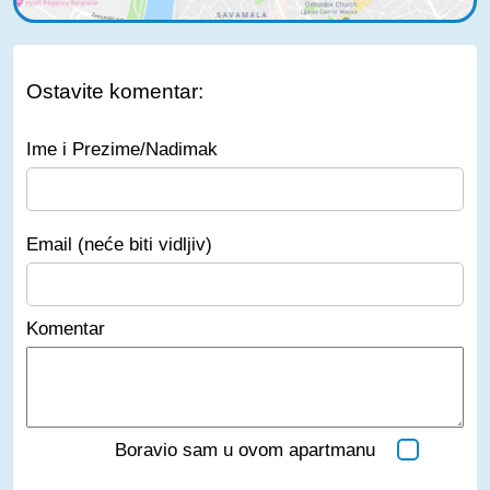
Ostavite komentar:
Ime i Prezime/Nadimak
Email (neće biti vidljiv)
Komentar
Boravio sam u ovom apartmanu