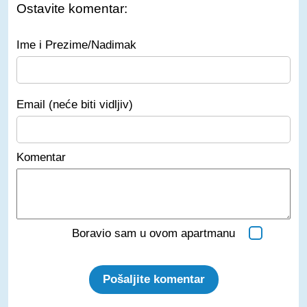
Ostavite komentar:
Ime i Prezime/Nadimak
Email (neće biti vidljiv)
Komentar
Boravio sam u ovom apartmanu
Pošaljite komentar