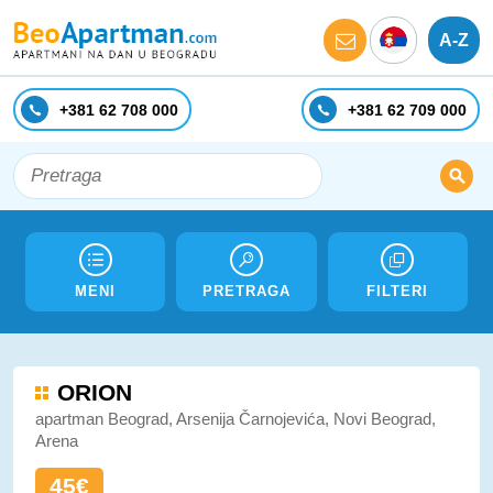
A-Z
+381 62 708 000
+381 62 709 000
MENI
PRETRAGA
FILTERI
ORION
apartman Beograd, Arsenija Čarnojevića, Novi Beograd,
Arena
45€