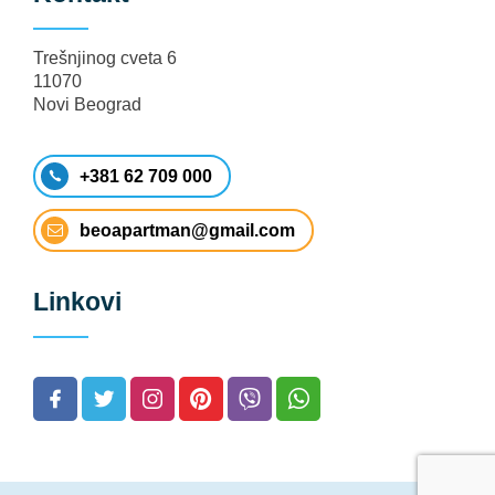
Trešnjinog cveta 6
11070
Novi Beograd
+381 62 709 000
beoapartman@gmail.com
Linkovi