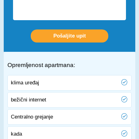
Opremljenost apartmana:
klima uređaj
bežični internet
Centralno grejanje
kada