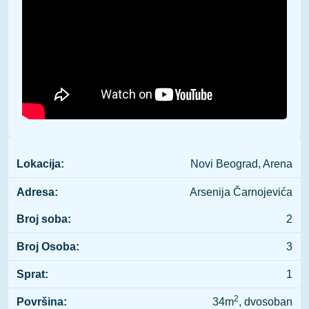
Lokacija:
Novi Beograd, Arena
Adresa:
Arsenija Čarnojevića
Broj soba:
2
Broj Osoba:
3
Sprat:
1
2
Površina:
34m
, dvosoban