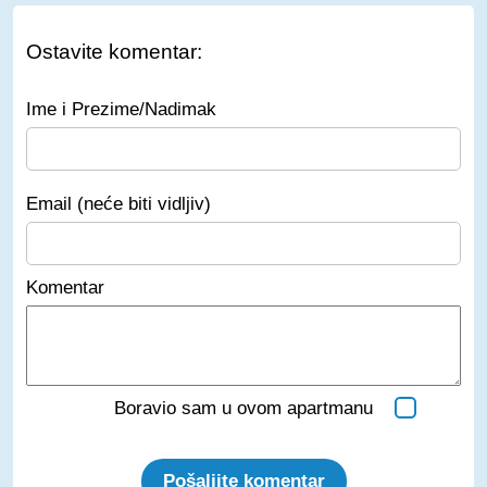
Ostavite komentar:
Ime i Prezime/Nadimak
Email (neće biti vidljiv)
Komentar
Boravio sam u ovom apartmanu
Pošaljite komentar