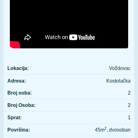
Lokacija:
Voždovac
Adresa:
Kostolačka
Broj soba:
2
Broj Osoba:
2
Sprat:
1
2
Površina:
45m
, dvosoban