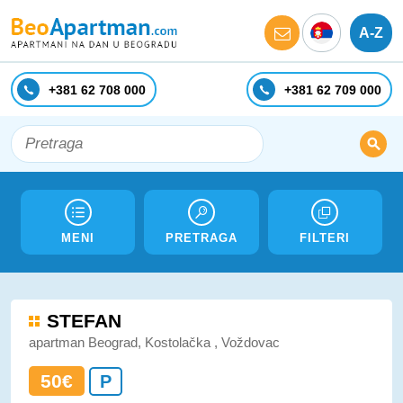
A-Z
+381 62 708 000
+381 62 709 000
MENI
PRETRAGA
FILTERI
STEFAN
apartman Beograd, Kostolačka , Voždovac
50€
P