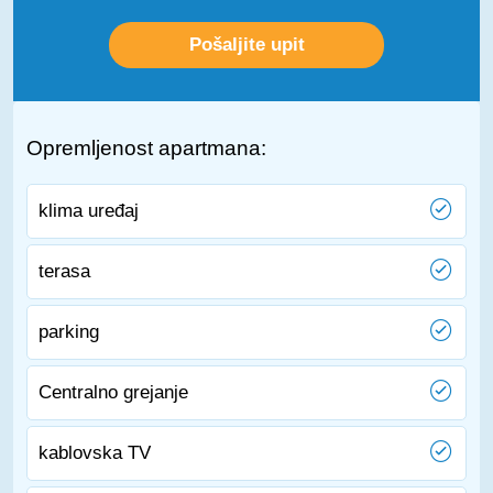
Opremljenost apartmana:
klima uređaj
terasa
parking
Centralno grejanje
kablovska TV