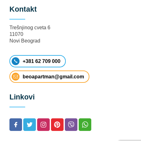
Kontakt
Trešnjinog cveta 6
11070
Novi Beograd
+381 62 709 000
beoapartman@gmail.com
Linkovi