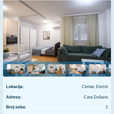
Lokacija:
Centar, Dorćol
Adresa:
Cara Dušana
Broj soba:
1