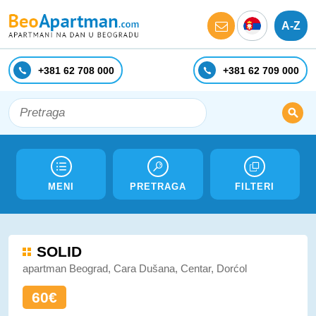
A-Z
+381 62 708 000
+381 62 709 000
MENI
PRETRAGA
FILTERI
SOLID
apartman Beograd, Cara Dušana, Centar, Dorćol
60€