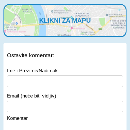
KLIKNI ZA MAPU
Ostavite komentar:
Ime i Prezime/Nadimak
Email (neće biti vidljiv)
Komentar