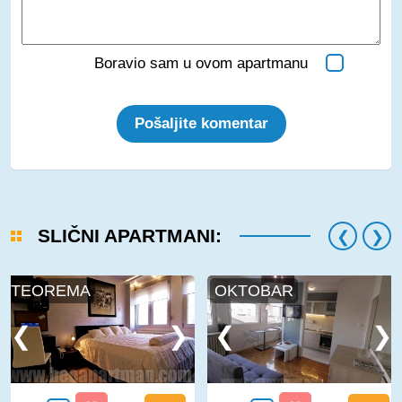
Boravio sam u ovom apartmanu
Pošaljite komentar
SLIČNI APARTMANI:
TEOREMA
OKTOBAR