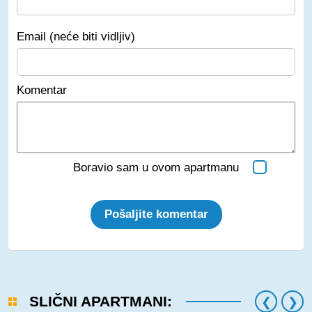
Email (neće biti vidljiv)
Komentar
Boravio sam u ovom apartmanu
Pošaljite komentar
SLIČNI APARTMANI: