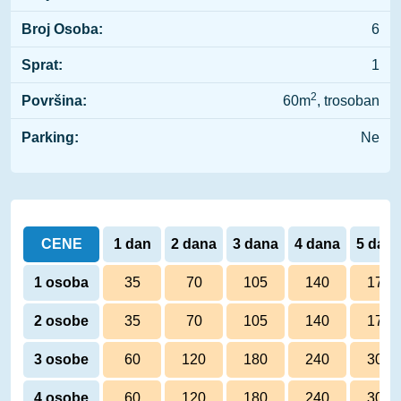
Broj Osoba:
6
Sprat:
1
2
Površina:
60m
, trosoban
Parking:
Ne
CENE
1 dan
2 dana
3 dana
4 dana
5 dan
1 osoba
35
70
105
140
175
2 osobe
35
70
105
140
175
3 osobe
60
120
180
240
300
4 osobe
60
120
180
240
300