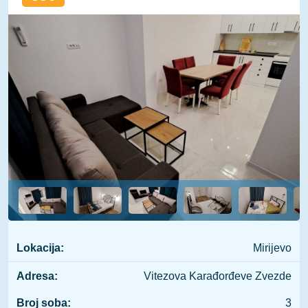
Lokacija:
Mirijevo
Adresa:
Vitezova Karađorđeve Zvezde
Broj soba:
3