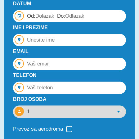
DATUM
Od:
Do:
IME I PREZIME
EMAIL
TELEFON
BROJ OSOBA
Prevoz sa aerodroma