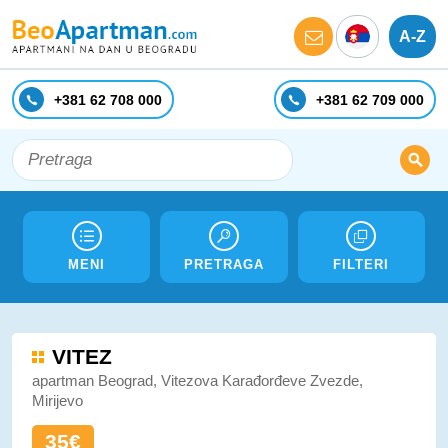
A-Z
+381 62 708 000
+381 62 709 000
MENI
PRETRAGA
FILTERI
VITEZ
apartman Beograd, Vitezova Karađorđeve Zvezde,
Mirijevo
35€