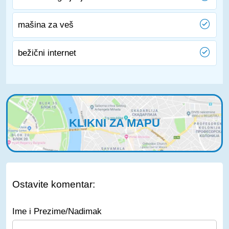
mašina za veš
bežični internet
KLIKNI ZA MAPU
Ostavite komentar:
Ime i Prezime/Nadimak