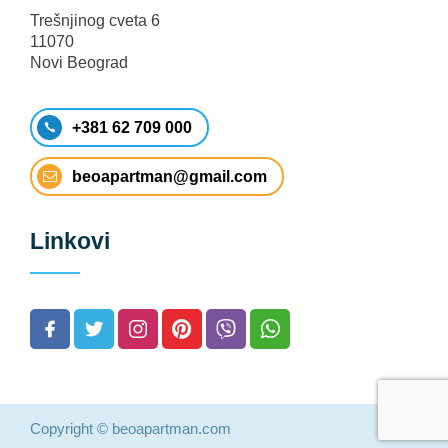
Trešnjinog cveta 6
11070
Novi Beograd
+381 62 709 000
beoapartman@gmail.com
Linkovi
Copyright © beoapartman.com