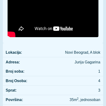
Lokacija:
Novi Beograd, A blok
Adresa:
Jurija Gagarina
Broj soba:
1
Broj Osoba:
4
Sprat:
3
2
Površina:
35m
, jednosoban