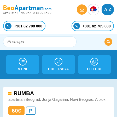
A-Z
+381 62 708 000
+381 62 709 000
MENI
PRETRAGA
FILTERI
RUMBA
apartman Beograd, Jurija Gagarina, Novi Beograd, A blok
60€
P