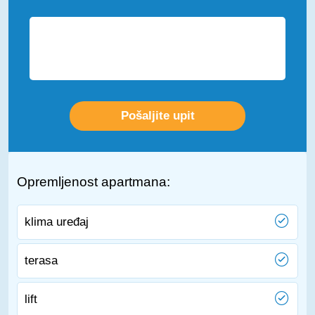
Opremljenost apartmana:
klima uređaj
terasa
lift