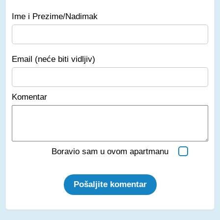
Ime i Prezime/Nadimak
Email (neće biti vidljiv)
Komentar
Boravio sam u ovom apartmanu
Pošaljite komentar