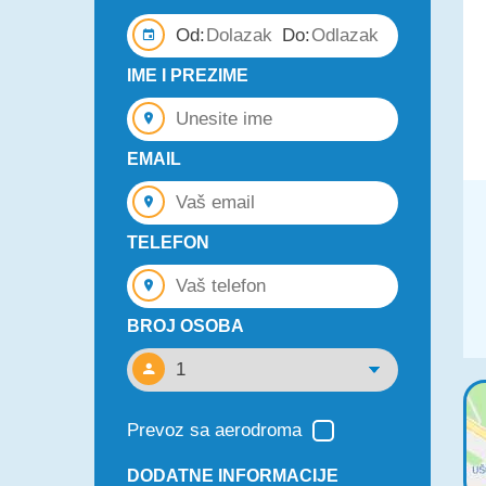
Od:
Do:
IME I PREZIME
EMAIL
TELEFON
BROJ OSOBA
Prevoz sa aerodroma
DODATNE INFORMACIJE