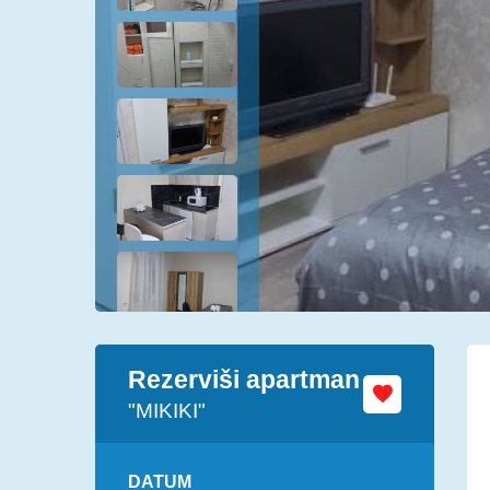
Rezerviši apartman
"MIKIKI"
DATUM