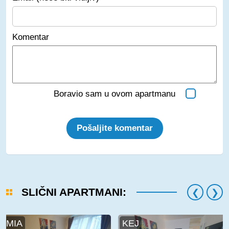
Komentar
Boravio sam u ovom apartmanu
Pošaljite komentar
SLIČNI APARTMANI:
MIA
KEJ