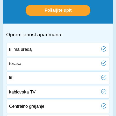
Opremljenost apartmana:
klima uređaj
terasa
lift
kablovska TV
Centralno grejanje