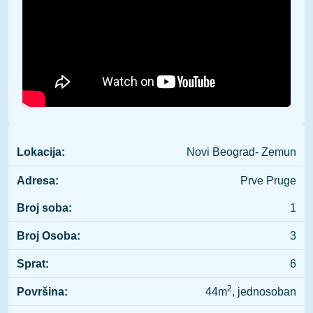
Lokacija:
Novi Beograd- Zemun
Adresa:
Prve Pruge
Broj soba:
1
Broj Osoba:
3
Sprat:
6
2
Površina:
44m
, jednosoban