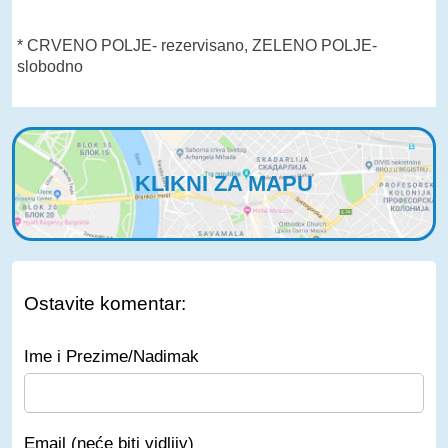
* CRVENO POLJE- rezervisano, ZELENO POLJE-
slobodno
KLIKNI ZA MAPU
Ostavite komentar:
Ime i Prezime/Nadimak
Email (neće biti vidljiv)