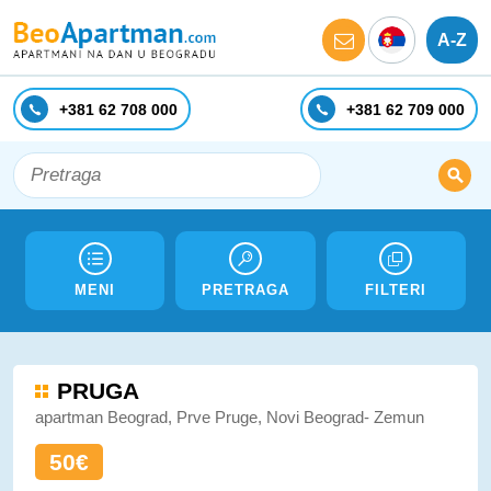
A-Z
+381 62 708 000
+381 62 709 000
MENI
PRETRAGA
FILTERI
PRUGA
apartman Beograd, Prve Pruge, Novi Beograd- Zemun
50€