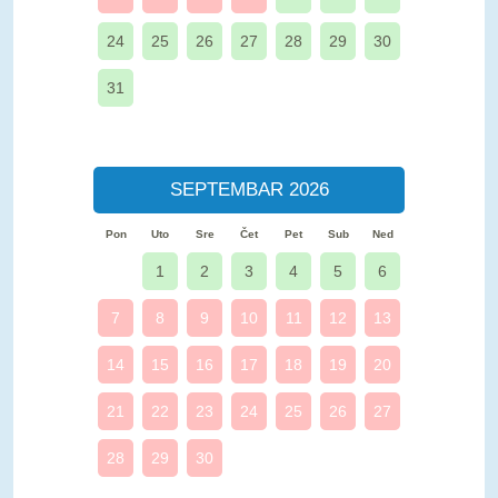
24
25
26
27
28
29
30
31
SEPTEMBAR 2026
Pon
Uto
Sre
Čet
Pet
Sub
Ned
1
2
3
4
5
6
7
8
9
10
11
12
13
14
15
16
17
18
19
20
21
22
23
24
25
26
27
28
29
30