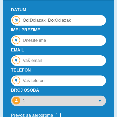
DATUM
Od:
Do:
IME I PREZIME
EMAIL
TELEFON
BROJ OSOBA
Prevoz sa aerodroma