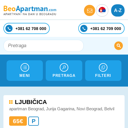
A-Z
+381 62 708 000
+381 62 709 000
MENI
PRETRAGA
FILTERI
LJUBIČICA
apartman Beograd, Jurija Gagarina, Novi Beograd, Belvil
65€
P