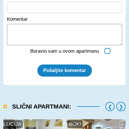
Komentar
Boravio sam u ovom apartmanu
Pošaljite komentar
SLIČNI APARTMANI:
LUCIJA
BOKI