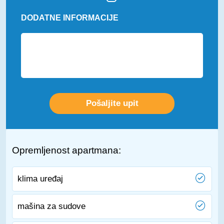
DODATNE INFORMACIJE
Opremljenost apartmana:
klima uređaj
mašina za sudove