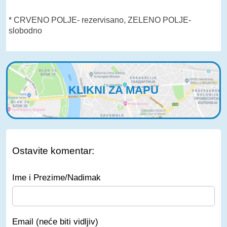
* CRVENO POLJE- rezervisano, ZELENO POLJE-
slobodno
KLIKNI ZA MAPU
Ostavite komentar:
Ime i Prezime/Nadimak
Email (neće biti vidljiv)