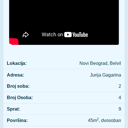
Lokacija:
Novi Beograd, Belvil
Adresa:
Jurija Gagarina
Broj soba:
2
Broj Osoba:
4
Sprat:
9
2
Površina:
45m
, dvosoban