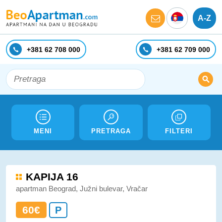
A-Z
+381 62 708 000
+381 62 709 000
MENI
PRETRAGA
FILTERI
KAPIJA 16
apartman Beograd, Južni bulevar, Vračar
60€
P