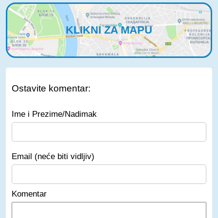
KLIKNI ZA MAPU
Ostavite komentar:
Ime i Prezime/Nadimak
Email (neće biti vidljiv)
Komentar