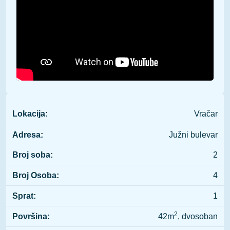
Lokacija:
Vračar
Adresa:
Južni bulevar
Broj soba:
2
Broj Osoba:
4
Sprat:
1
2
Površina:
42m
, dvosoban