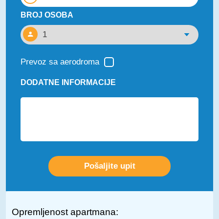
BROJ OSOBA
Prevoz sa aerodroma
DODATNE INFORMACIJE
Opremljenost apartmana: