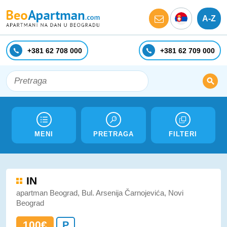
A-Z
+381 62 708 000
+381 62 709 000
MENI
PRETRAGA
FILTERI
IN
apartman Beograd, Bul. Arsenija Čarnojevića, Novi
Beograd
100€
P