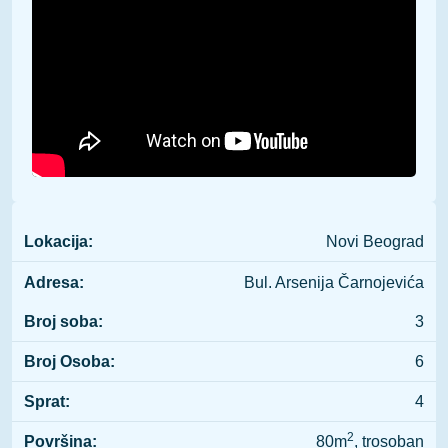
Lokacija:
Novi Beograd
Adresa:
Bul. Arsenija Čarnojevića
Broj soba:
3
Broj Osoba:
6
Sprat:
4
2
Površina:
80m
, trosoban