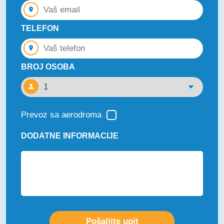
TELEFON
BROJ OSOBA
Prevoz sa aerodroma
DODATNE INFORMACIJE