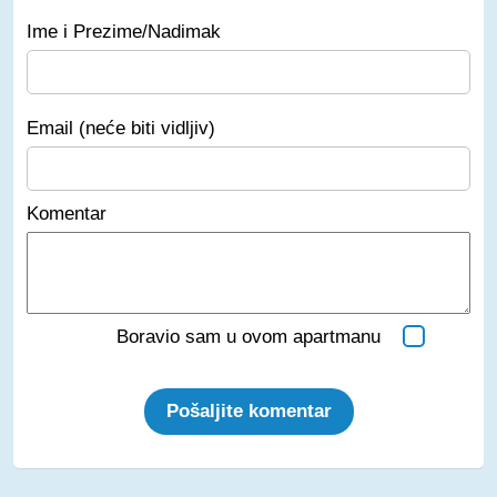
Ime i Prezime/Nadimak
Email (neće biti vidljiv)
Komentar
Boravio sam u ovom apartmanu
Pošaljite komentar