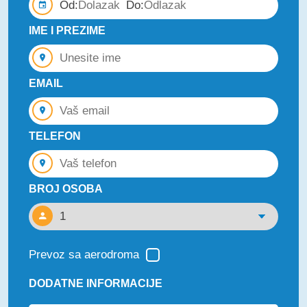
Od:
Do:
IME I PREZIME
EMAIL
TELEFON
BROJ OSOBA
Prevoz sa aerodroma
DODATNE INFORMACIJE