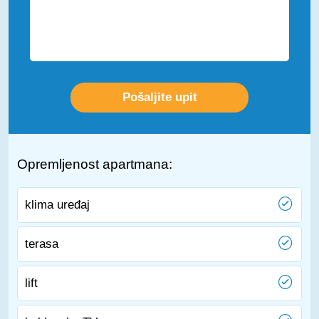
Opremljenost apartmana:
klima uređaj
terasa
lift