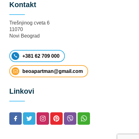
Kontakt
Trešnjinog cveta 6
11070
Novi Beograd
+381 62 709 000
beoapartman@gmail.com
Linkovi