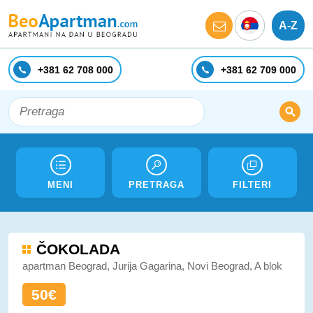
A-Z
+381 62 708 000
+381 62 709 000
MENI
PRETRAGA
FILTERI
ČOKOLADA
apartman Beograd, Jurija Gagarina, Novi Beograd, A blok
50€