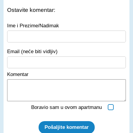
Ostavite komentar:
Ime i Prezime/Nadimak
Email (neće biti vidljiv)
Komentar
Boravio sam u ovom apartmanu
Pošaljite komentar