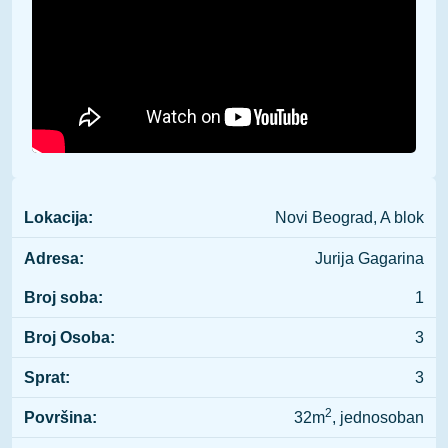
Lokacija:
Novi Beograd, A blok
Adresa:
Jurija Gagarina
Broj soba:
1
Broj Osoba:
3
Sprat:
3
2
Površina:
32m
, jednosoban