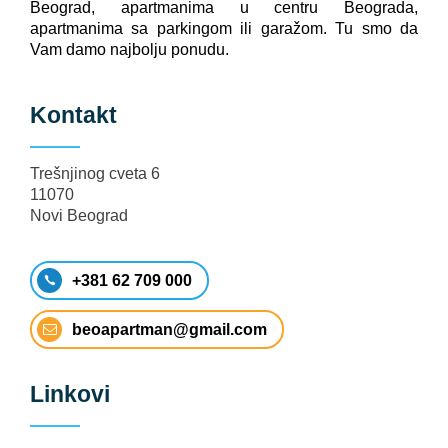
Beograd, apartmanima u centru Beograda,
apartmanima sa parkingom ili garažom. Tu smo da
Vam damo najbolju ponudu.
Kontakt
Trešnjinog cveta 6
11070
Novi Beograd
+381 62 709 000
beoapartman@gmail.com
Linkovi