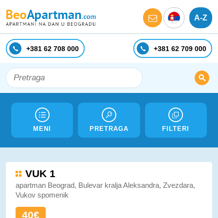
A-Z
+381 62 708 000
+381 62 709 000
MENI
PRETRAGA
FILTERI
VUK 1
apartman Beograd, Bulevar kralja Aleksandra, Zvezdara,
Vukov spomenik
40€