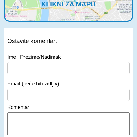
KLIKNI ZA MAPU
Ostavite komentar:
Ime i Prezime/Nadimak
Email (neće biti vidljiv)
Komentar