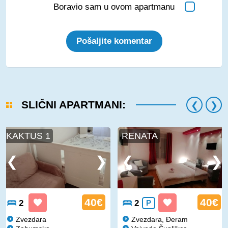
Boravio sam u ovom apartmanu
Pošaljite komentar
SLIČNI APARTMANI:
KAKTUS 1
RENATA
40€
40€
2
2
P
Zvezdara
Zvezdara, Đeram