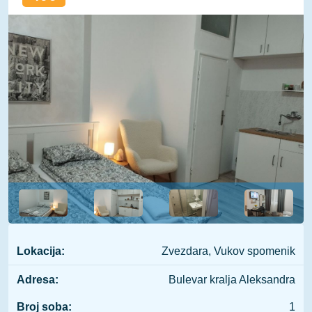
Lokacija:
Zvezdara, Vukov spomenik
Adresa:
Bulevar kralja Aleksandra
Broj soba:
1