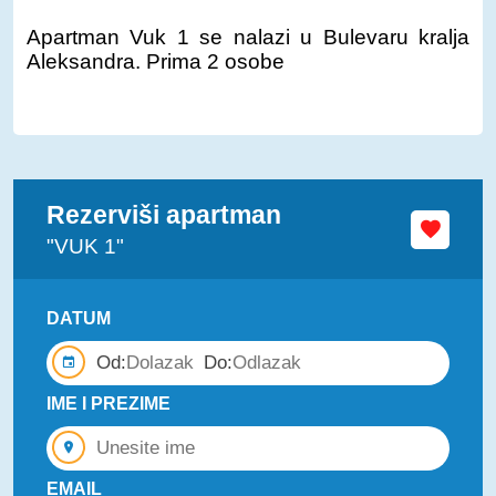
Apartman Vuk 1 se nalazi u Bulevaru kralja
Aleksandra. Prima 2 osobe
Rezerviši apartman
"VUK 1"
DATUM
Od:
Do:
IME I PREZIME
EMAIL