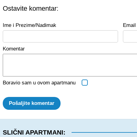
Ostavite komentar:
Ime i Prezime/Nadimak
Email 
Komentar
Boravio sam u ovom apartmanu
Pošaljite komentar
SLIČNI APARTMANI: