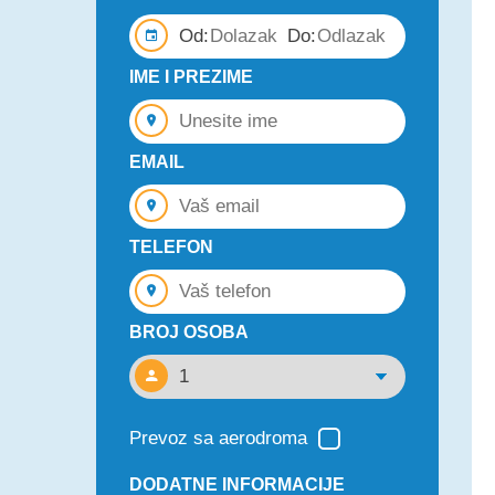
Od:
Do:
IME I PREZIME
EMAIL
TELEFON
BROJ OSOBA
Prevoz sa aerodroma
DODATNE INFORMACIJE