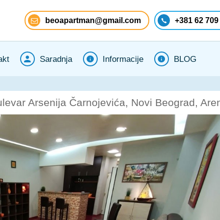
beoapartman@gmail.com
+381 62 709
akt
Saradnja
Informacije
BLOG
levar Arsenija Čarnojevića, Novi Beograd, Are