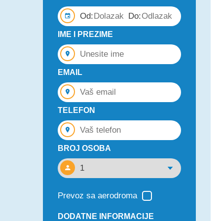
Od:
Do:
IME I PREZIME
EMAIL
TELEFON
BROJ OSOBA
Prevoz sa aerodroma
DODATNE INFORMACIJE