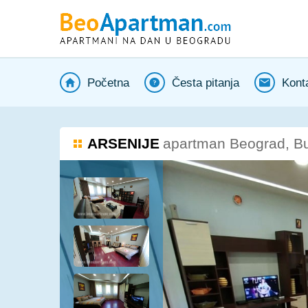
Početna
Česta pitanja
Kont
ARSENIJE
apartman Beograd, Bu