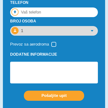
TELEFON
BROJ OSOBA
Prevoz sa aerodroma
DODATNE INFORMACIJE