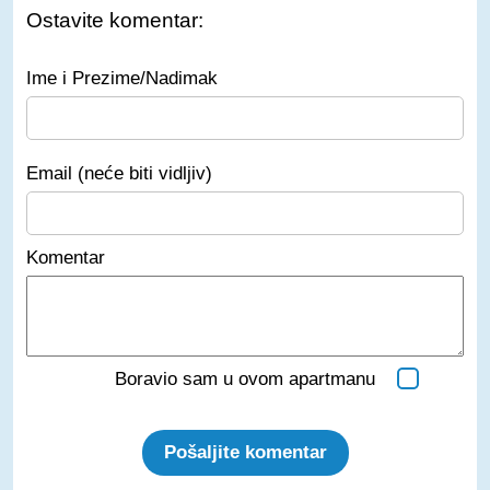
Ostavite komentar:
Ime i Prezime/Nadimak
Email (neće biti vidljiv)
Komentar
Boravio sam u ovom apartmanu
Pošaljite komentar