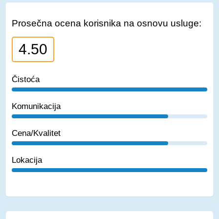
Prosečna ocena korisnika na osnovu usluge:
4.50
Čistoća
Komunikacija
Cena/Kvalitet
Lokacija