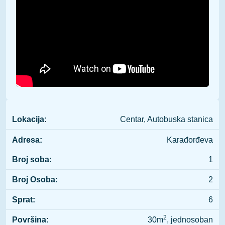
Lokacija:
Centar, Autobuska stanica
Adresa:
Karađorđeva
Broj soba:
1
Broj Osoba:
2
Sprat:
6
2
Površina:
30m
, jednosoban