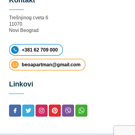
Trešnjinog cveta 6
11070
Novi Beograd
+381 62 709 000
beoapartman@gmail.com
Linkovi