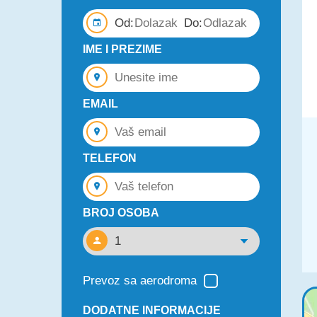
Od:
Do:
IME I PREZIME
EMAIL
TELEFON
BROJ OSOBA
Prevoz sa aerodroma
DODATNE INFORMACIJE