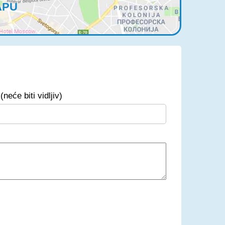
APU
(neće biti vidljiv)