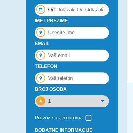
Od:
Do:
IME I PREZIME
EMAIL
TELEFON
BROJ OSOBA
Prevoz sa aerodroma
DODATNE INFORMACIJE