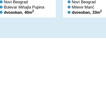
Novi Beograd
Novi Beograd
Bulevar Mihajla Pupina
Mileve Marić
2
2
dvosoban, 40m
dvosoban, 33m