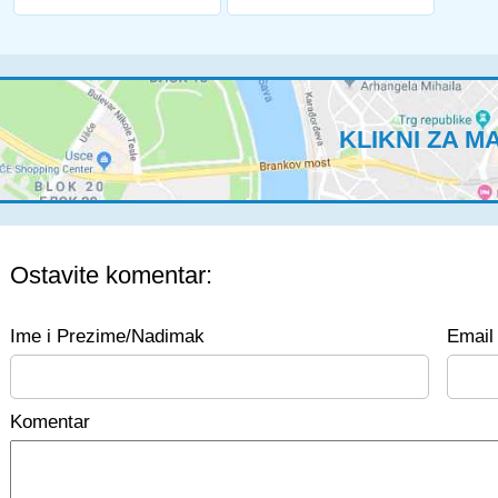
KLIKNI ZA M
Ostavite komentar:
Ime i Prezime/Nadimak
Email 
Komentar