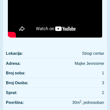
Lokacija:
Strogi centar
Adresa:
Majke Jevrosime
Broj soba:
1
Broj Osoba:
3
Sprat:
2
2
Površina:
30m
, jednosoban