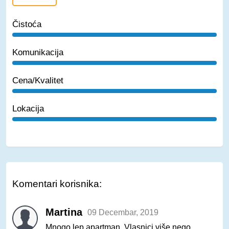
Čistoća
Komunikacija
Cena/Kvalitet
Lokacija
Komentari korisnika:
Martina
09 Decembar, 2019
Mnogo lep apartman. Vlasnici više nego