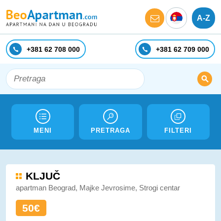
A-Z
+381 62 708 000
+381 62 709 000
MENI
PRETRAGA
FILTERI
KLJUČ
apartman Beograd, Majke Jevrosime, Strogi centar
50€