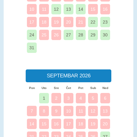
10
11
12
13
14
15
16
17
18
19
20
21
22
23
24
25
26
27
28
29
30
31
SEPTEMBAR 2026
Pon
Uto
Sre
Čet
Pet
Sub
Ned
1
2
3
4
5
6
7
8
9
10
11
12
13
14
15
16
17
18
19
20
21
22
23
24
25
26
27