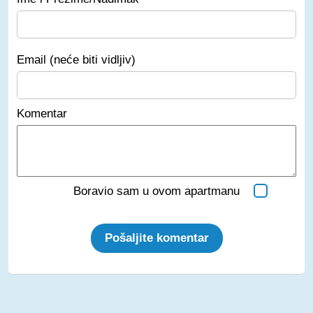
Email (neće biti vidljiv)
Komentar
Boravio sam u ovom apartmanu
Pošaljite komentar