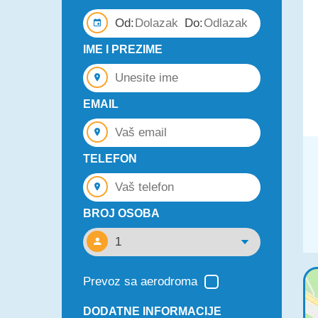
Od:
Do:
IME I PREZIME
EMAIL
TELEFON
BROJ OSOBA
Prevoz sa aerodroma
DODATNE INFORMACIJE