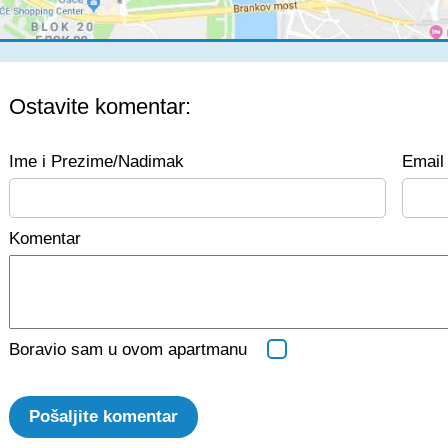
Ostavite komentar:
Ime i Prezime/Nadimak
Email 
Komentar
Boravio sam u ovom apartmanu
Pošaljite komentar