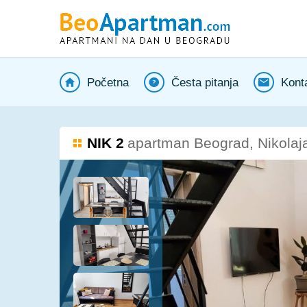
Početna
Česta pitanja
Kont
NIK 2
apartman Beograd, Nikolaj