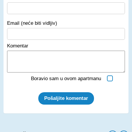
Email (neće biti vidljiv)
Komentar
Boravio sam u ovom apartmanu
Pošaljite komentar