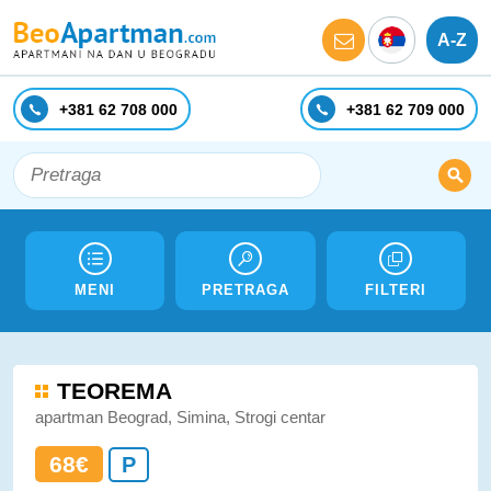
A-Z
+381 62 708 000
+381 62 709 000
MENI
PRETRAGA
FILTERI
TEOREMA
apartman Beograd, Simina, Strogi centar
68€
P