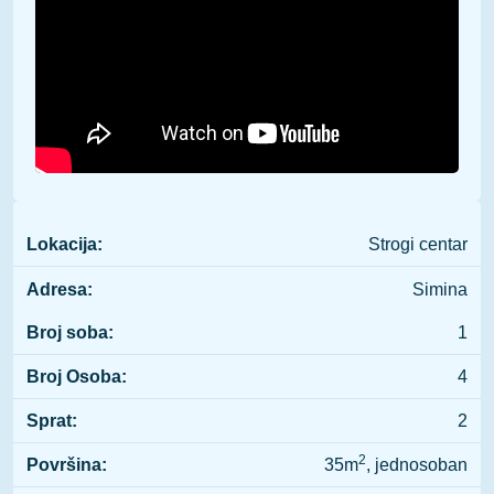
Lokacija:
Strogi centar
Adresa:
Simina
Broj soba:
1
Broj Osoba:
4
Sprat:
2
2
Površina:
35m
, jednosoban