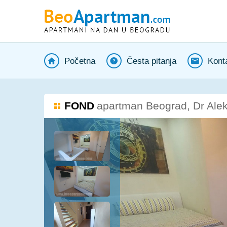
Početna
Česta pitanja
Kont
FOND
apartman Beograd, Dr Alek