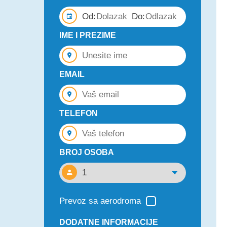
Od:
Do:
IME I PREZIME
EMAIL
TELEFON
BROJ OSOBA
Prevoz sa aerodroma
DODATNE INFORMACIJE