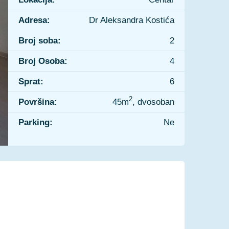
Adresa:
Dr Aleksandra Kostića
Broj soba:
2
Broj Osoba:
4
Sprat:
6
2
Površina:
45m
, dvosoban
Parking:
Ne