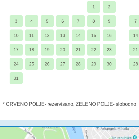
1
2
3
4
5
6
7
8
9
7
10
11
12
13
14
15
16
14
17
18
19
20
21
22
23
21
24
25
26
27
28
29
30
28
31
* CRVENO POLJE- rezervisano, ZELENO POLJE- slobodno