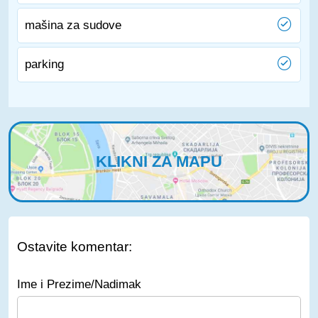
mašina za sudove
parking
KLIKNI ZA MAPU
Ostavite komentar:
Ime i Prezime/Nadimak