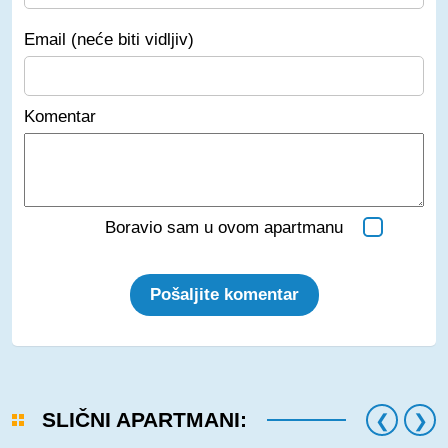
Email (neće biti vidljiv)
Komentar
Boravio sam u ovom apartmanu
Pošaljite komentar
SLIČNI APARTMANI: