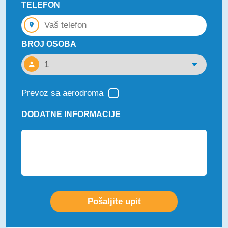
TELEFON
BROJ OSOBA
Prevoz sa aerodroma
DODATNE INFORMACIJE