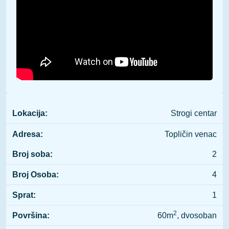
Lokacija:
Strogi centar
Adresa:
Topličin venac
Broj soba:
2
Broj Osoba:
4
Sprat:
1
2
Površina:
60m
, dvosoban