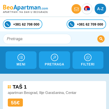
A-Z
+381 62 708 000
+381 62 709 000
MENI
PRETRAGA
FILTERI
TAŠ 1
apartman Beograd, Ilije Garašanina, Centar
55€