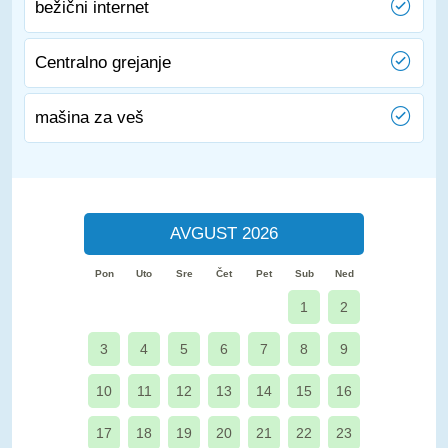
bežični internet
Centralno grejanje
mašina za veš
AVGUST 2026
Pon
Uto
Sre
Čet
Pet
Sub
Ned
1
2
3
4
5
6
7
8
9
10
11
12
13
14
15
16
17
18
19
20
21
22
23