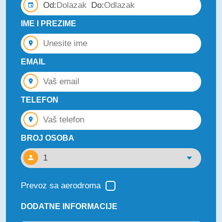
Od:
Do:
IME I PREZIME
EMAIL
TELEFON
BROJ OSOBA
Prevoz sa aerodroma
DODATNE INFORMACIJE