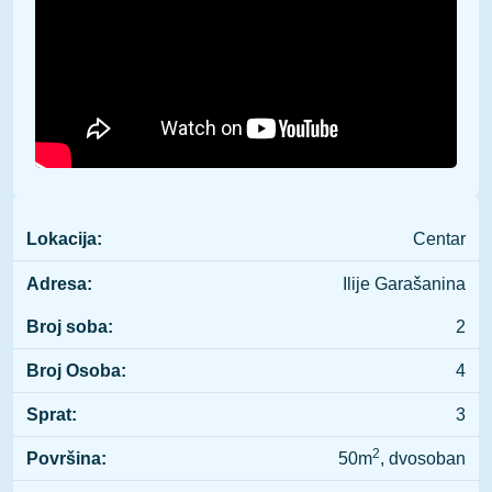
Lokacija:
Centar
Adresa:
Ilije Garašanina
Broj soba:
2
Broj Osoba:
4
Sprat:
3
2
Površina:
50m
, dvosoban