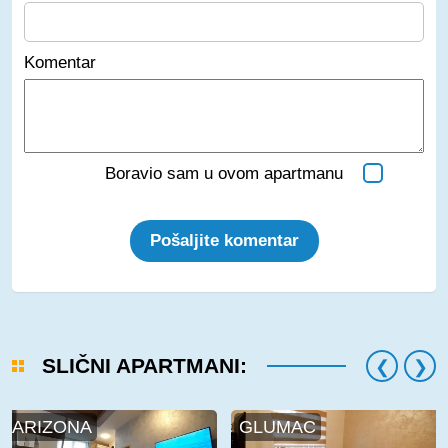
Komentar
Boravio sam u ovom apartmanu
Pošaljite komentar
SLIČNI APARTMANI:
ARIZONA
GLUMAC