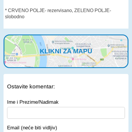
* CRVENO POLJE- rezervisano, ZELENO POLJE-
slobodno
KLIKNI ZA MAPU
Ostavite komentar:
Ime i Prezime/Nadimak
Email (neće biti vidljiv)