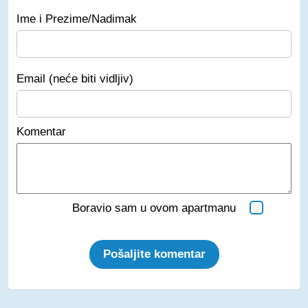
Ime i Prezime/Nadimak
Email (neće biti vidljiv)
Komentar
Boravio sam u ovom apartmanu
Pošaljite komentar