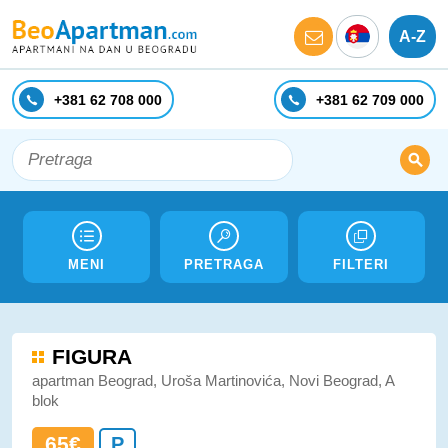
A-Z
+381 62 708 000
+381 62 709 000
MENI
PRETRAGA
FILTERI
FIGURA
apartman Beograd, Uroša Martinovića, Novi Beograd, A
blok
65€
P