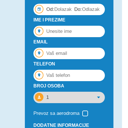
Od:
Do:
IME I PREZIME
EMAIL
TELEFON
BROJ OSOBA
Prevoz sa aerodroma
DODATNE INFORMACIJE