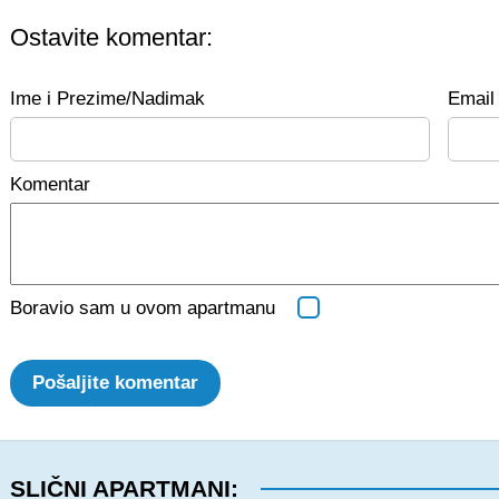
Ostavite komentar:
Ime i Prezime/Nadimak
Email 
Komentar
Boravio sam u ovom apartmanu
Pošaljite komentar
SLIČNI APARTMANI: