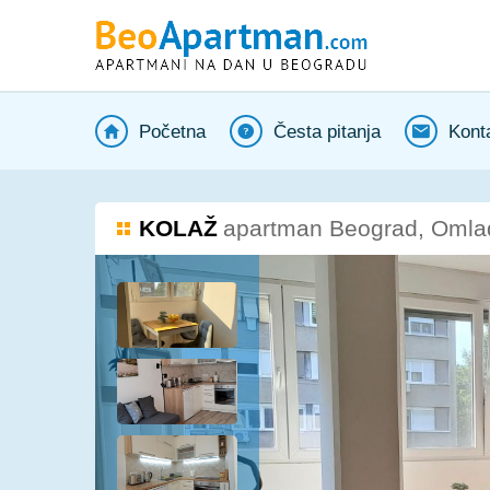
Početna
Česta pitanja
Kont
KOLAŽ
apartman Beograd, Omlad