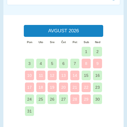
AVGUST 2026
Pon
Uto
Sre
Čet
Pet
Sub
Ned
1
2
3
4
5
6
7
8
9
10
11
12
13
14
15
16
17
18
19
20
21
22
23
24
25
26
27
28
29
30
31