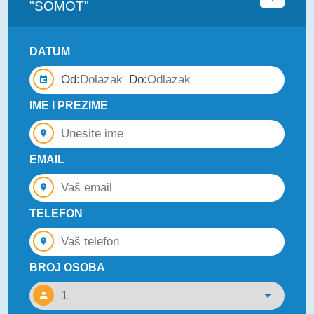
"SOMOT"
DATUM
Od:
Do:
IME I PREZIME
EMAIL
TELEFON
BROJ OSOBA