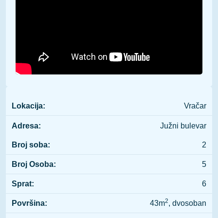
Lokacija:
Vračar
Adresa:
Južni bulevar
Broj soba:
2
Broj Osoba:
5
Sprat:
6
2
Površina:
43m
, dvosoban