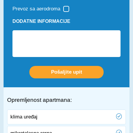
Prevoz sa aerodroma
DODATNE INFORMACIJE
Opremljenost apartmana:
klima uređaj