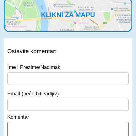
KLIKNI ZA MAPU
Ostavite komentar:
Ime i Prezime/Nadimak
Email (neće biti vidljiv)
Komentar