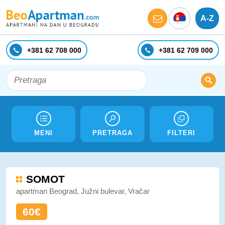
A-Z
+381 62 708 000
+381 62 709 000
MENI
PRETRAGA
FILTERI
SOMOT
apartman Beograd, Južni bulevar, Vračar
60€