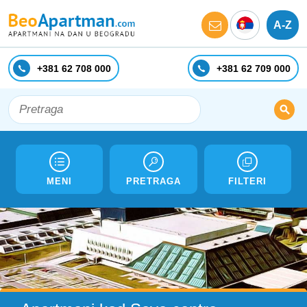
A-Z
+381 62 708 000
+381 62 709 000
MENI
PRETRAGA
FILTERI