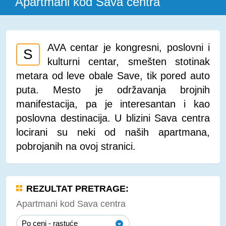
Apartmani kod Sava centra
AVA centar je kongresni, poslovni i
S
kulturni centar, smešten stotinak
metara od leve obale Save, tik pored auto
puta. Mesto je održavanja brojnih
manifestacija, pa je interesantan i kao
poslovna destinacija. U blizini Sava centra
locirani su neki od naših apartmana,
pobrojanih na ovoj stranici.
REZULTAT PRETRAGE:
Apartmani kod Sava centra
Po ceni - rastuće