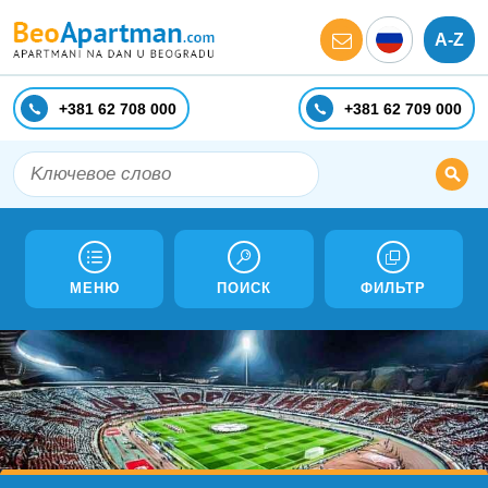
A-Z
+381 62 708 000
+381 62 709 000
МЕНЮ
ПОИСК
ФИЛЬТР