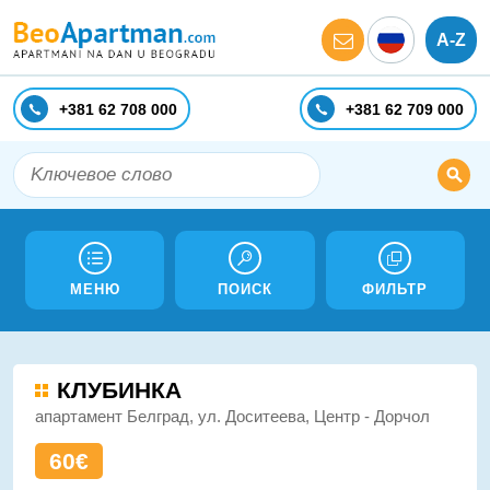
A-Z
+381 62 708 000
+381 62 709 000
МЕНЮ
ПОИСК
ФИЛЬТР
КЛУБИНКА
апартамент Белград, ул. Доситеева, Центр - Дорчол
60€