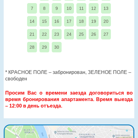
7
8
9
10
11
12
13
14
15
16
17
18
19
20
21
22
23
24
25
26
27
28
29
30
* КРАСНОЕ ПОЛЕ – забронирован, ЗЕЛЕНОЕ ПОЛЕ –
свободен
Просим Вас о времени заезда договориться во
время бронирования апартамента. Время выезда
– 12:00 в день отъезда.