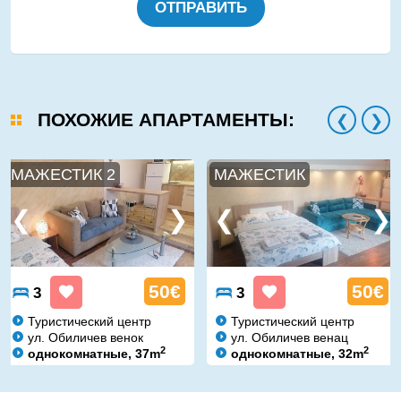
ОТПРАВИТЬ
ПОХОЖИЕ АПАРТАМЕНТЫ:
МАЖЕСТИК 2
МАЖЕСТИК
50€
50€
3
3
Туристический центр
Туристический центр
ул. Обиличев венок
ул. Обиличев венац
2
2
однокомнатные, 37m
однокомнатные, 32m