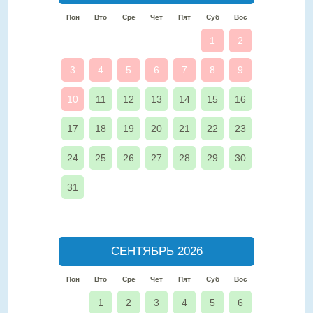
Пон
Вто
Сре
Чет
Пят
Суб
Вос
1
2
3
4
5
6
7
8
9
10
11
12
13
14
15
16
17
18
19
20
21
22
23
24
25
26
27
28
29
30
31
СЕНТЯБРЬ 2026
Пон
Вто
Сре
Чет
Пят
Суб
Вос
1
2
3
4
5
6