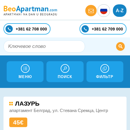
A-Z
+381 62 708 000
+381 62 709 000
МЕНЮ
ПОИСК
ФИЛЬТР
ЛАЗУРЬ
апартамент Белград, ул. Стевана Сремца, Центр
45€