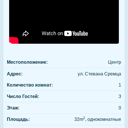
Местоположение:
Центр
Адрес:
ул. Стевана Сремца
Количество комнат:
1
Число Гостей:
3
Этаж:
0
2
Площадь:
32m
, однокомнатные