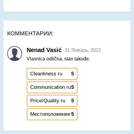
КОММЕНТАРИИ:
Nenad Vasić
31 Январь, 2022
Vlasnica odlična, stan takođe.
Cleanliness ru
5
Communication ru
5
Price/Quality ru
5
Местоположение
5