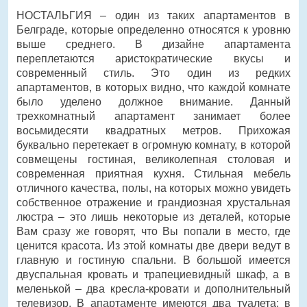
НОСТАЛЬГИЯ – один из таких апартаментов в
Белграде, которые определенно относятся к уровню
выше среднего. В дизайне апартамента
переплетаются аристократические вкусы и
современный стиль. Это один из редких
апартаментов, в которых видно, что каждой комнате
было уделено должное внимание. Данный
трехкомнатный апартамент занимает более
восьмидесяти квадратных метров. Прихожая
буквально перетекает в огромную комнату, в которой
совмещены гостиная, великолепная столовая и
современная приятная кухня. Стильная мебель
отличного качества, полы, на которых можно увидеть
собственное отражение и грандиозная хрустальная
люстра – это лишь некоторые из деталей, которые
Вам сразу же говорят, что Вы попали в место, где
ценится красота. Из этой комнаты две двери ведут в
главную и гостиную спальни. В большой имеется
двуспальная кровать и трапециевидный шкаф, а в
меленькой – два кресла-кровати и дополнительный
телевизор. В апартаменте имеются два туалета: в