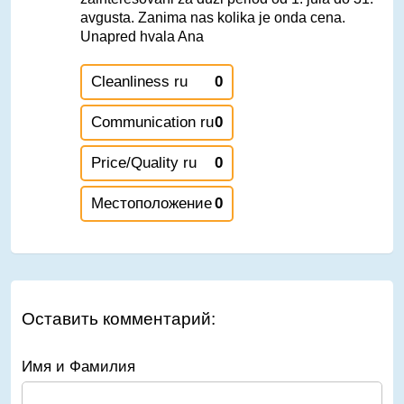
avgusta. Zanima nas kolika je onda cena.
Unapred hvala Ana
Cleanliness ru
0
Communication ru
0
Price/Quality ru
0
Местоположение
0
Оставить комментарий:
Имя и Фамилия