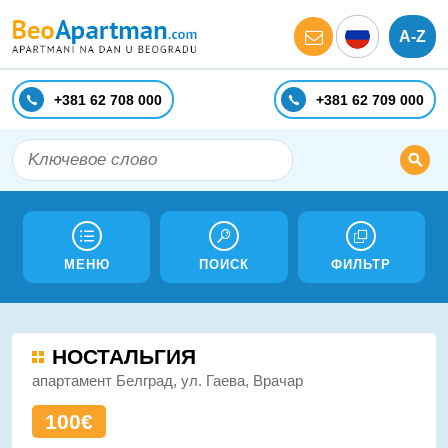
A-Z
+381 62 708 000
+381 62 709 000
МЕНЮ
ПОИСК
ФИЛЬТР
НОСТАЛЬГИЯ
апартамент Белград, ул. Гаева, Врачар
100€