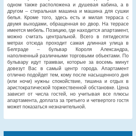
одном также расположена и душевая кабина, а в
другом – стиральная машина и машина для сушки
белья. Кроме того, здесь есть и милая терраса с
двумя выходами, обращенная во двор. На террасе
имеется мебель. Позицию, где находится апартамент,
можно считать центральной. Всего в пятидесяти
метрах отсюда проходит самая длинная улица в
Белграде – бульвар Короля Александра,
наполненный различными торговыми объектами. По
бульвару идут трамваи, которые за восемь минут
довезут Вас в самый центр города. Апартамент
отлично подойдет тем, кому после насыщенного дня
(или ночи) нужны спокойствие, тишина и отдых в
аристократической торжественной обстановке. Цена
зависит от числа гостей, но учитывая все плюсы
апартамента, доплата за третьего и четвертого гостя
может показаться незначительной.