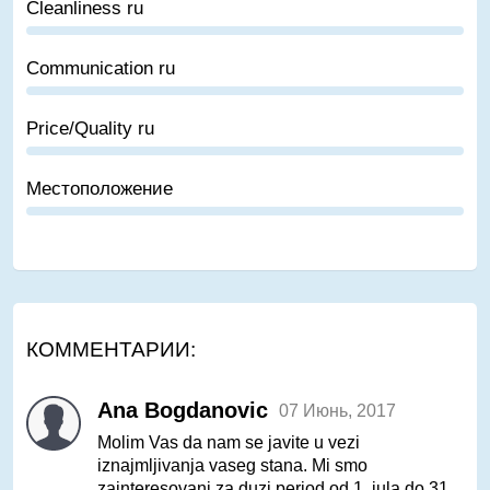
Cleanliness ru
Communication ru
Price/Quality ru
Местоположение
КОММЕНТАРИИ:
Ana Bogdanovic
07 Июнь, 2017
Molim Vas da nam se javite u vezi
iznajmljivanja vaseg stana. Mi smo
zainteresovani za duzi period od 1. jula do 31.