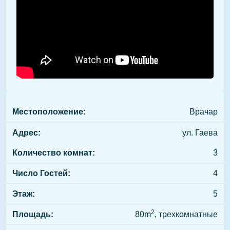
Местоположение:
Врачар
Адрес:
ул. Гаева
Количество комнат:
3
Число Гостей:
4
Этаж:
5
2
Площадь:
80m
, трехкомнатные