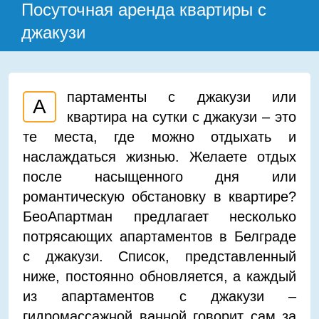
Посуточная аренда квартиры с
джакузи
партаменты с джакузи или
А
квартира на сутки с джакузи – это
те места, где можно отдыхать и
наслаждаться жизнью. Желаете отдых
после насыщенного дня или
романтическую обстановку в квартире?
БеоАпартман предлагает несколько
потрясающих апартаментов в Белграде
с джакузи. Список, представленный
ниже, постоянно обновляется, а каждый
из апартаментов с джакузи –
гидромассажной ванной говорит сам за