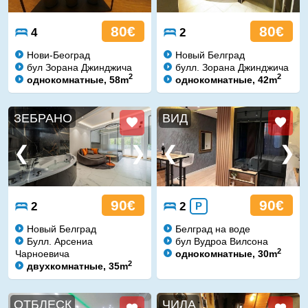
80€
80€
4
2
Нови-Београд
Новый Белград
бул Зорана Джинджича
булл. Зорана Джинджича
2
2
однокомнатные, 58m
однокомнатные, 42m
ЗЕБРАНО
ВИД
90€
90€
2
2
P
Новый Белград
Белград на воде
Булл. Арсениa
бул Вудроа Вилсона
2
Чарноевичa
однокомнатные, 30m
2
двухкомнатные, 35m
ОТБЛЕСК
ЧИЛА