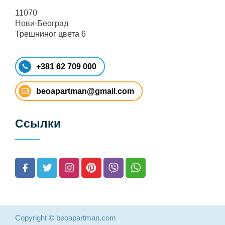
11070
Нови-Београд
Трешниног цвета 6
+381 62 709 000
beoapartman@gmail.com
Ссылки
Copyright © beoapartman.com