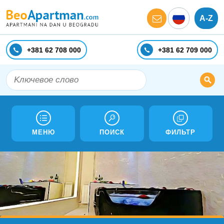
A-Z
+381 62 708 000
+381 62 709 000
МЕНЮ
ПОИСК
ФИЛЬТР