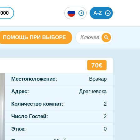
 000
A-Z
ПОМОЩЬ ПРИ ВЫБОРЕ
70€
Местоположение:
Врачар
Адрес:
Драгчевска
Количество комнат:
2
Число Гостей:
2
Этаж:
0
2