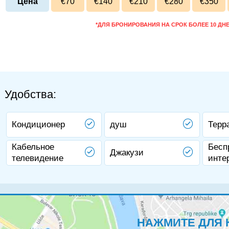
Цена
€70
€140
€210
€280
€350
*ДЛЯ БРОНИРОВАНИЯ НА СРОК БОЛЕЕ 10 ДН
Удобства:
Кондиционер
душ
Терр
Кабельное
Бесп
Джакузи
телевидение
инте
НАЖМИТЕ ДЛЯ 