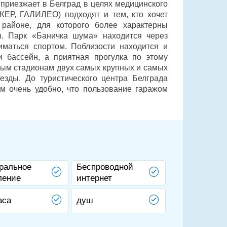
приезжает в Белград в целях медицинского
ЕР, ГАЛИЛЕО) подходят и тем, кто хочет
 районе, для которого более характерны
. Парк «Баничка шума» находится через
иматься спортом. Поблизости находится и
и бассейн, а приятная прогулка по этому
ным стадионам двух самых крупных и самых
езды. До туристического центра Белграда
м очень удобно, что пользование гаражом
ральное
Беспроводной
ление
интернет
аса
душ