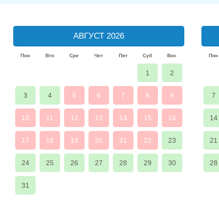
АВГУСТ 2026
Пон
Вто
Сре
Чет
Пят
Суб
Вос
Пон
1
2
3
4
5
6
7
8
9
7
10
11
12
13
14
15
16
14
17
18
19
20
21
22
23
21
24
25
26
27
28
29
30
28
31