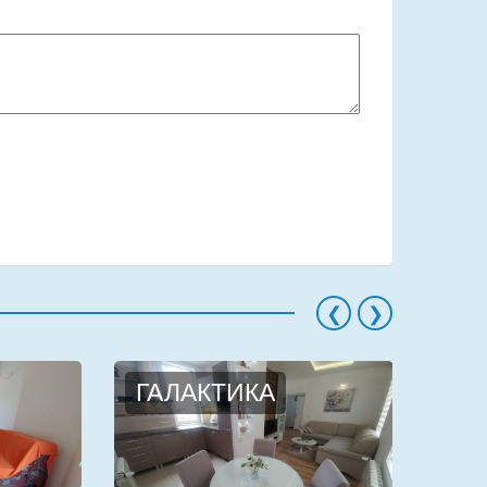
ГАЛАКТИКА
СО