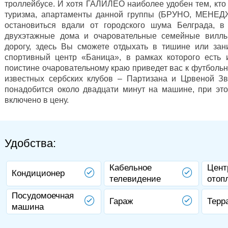
троллейбусе. И хотя ГАЛИЛЕО наиболее удобен тем, кто 
туризма, апартаменты данной группы (БРУНО, МЕНЕДЖ
остановиться вдали от городского шума Белграда, в
двухэтажные дома и очаровательные семейные виллы
дорогу, здесь Вы сможете отдыхать в тишине или зан
спортивный центр «Баница», в рамках которого есть 
поистине очаровательному краю приведет вас к футболь
известных сербских клубов – Партизана и Црвеной Зв
понадобится около двадцати минут на машине, при это
включено в цену.
Удобства:
Кабельное
Цент
Кондиционер
телевидение
отоп
Посудомоечная
Гараж
Терр
машина