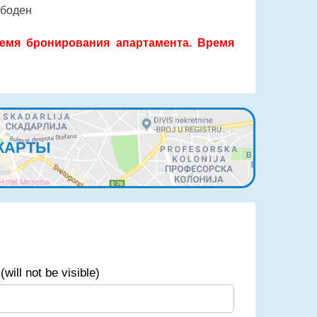
ободен
емя бронирования апартамента. Время
КАРТЫ
(will not be visible)