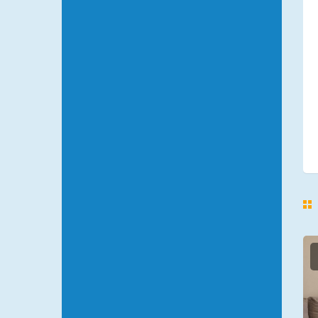
АТМОСФЕРА