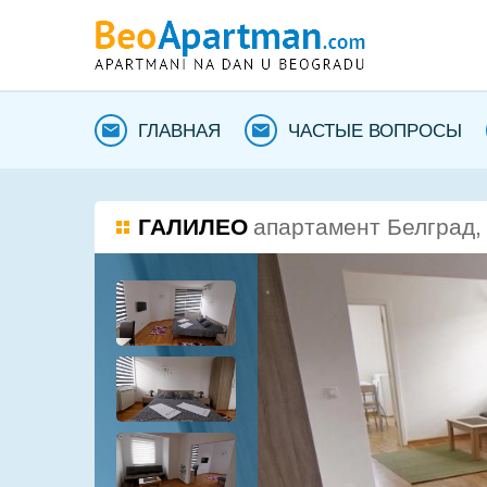
ГЛАВНАЯ
ЧАСТЫЕ ВОПРОСЫ
ГАЛИЛЕО
апартамент Белград,