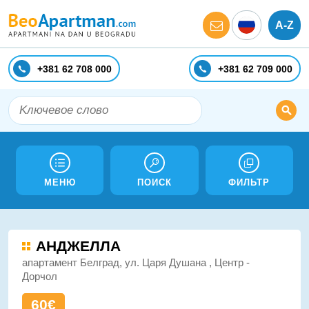
A-Z
+381 62 708 000
+381 62 709 000
МЕНЮ
ПОИСК
ФИЛЬТР
АНДЖЕЛЛA
апартамент Белград, ул. Царя Душана , Центр -
Дорчол
60€