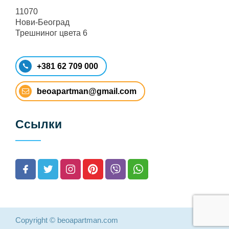
11070
Нови-Београд
Трешниног цвета 6
+381 62 709 000
beoapartman@gmail.com
Ссылки
Copyright © beoapartman.com