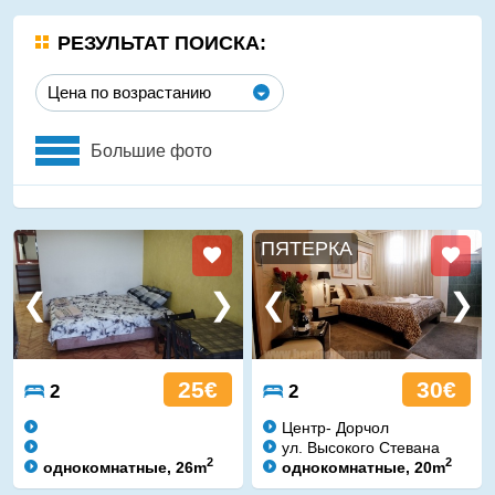
РЕЗУЛЬТАТ ПОИСКА:
Цена по возрастанию
Большие фото
ПЯТЕРКА
25€
30€
2
2
Центр- Дорчол
ул. Высокого Стевана
2
2
однокомнатные, 26m
однокомнатные, 20m