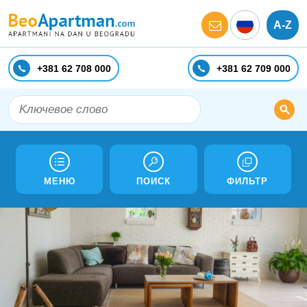
A-Z
+381 62 708 000
+381 62 709 000
МЕНЮ
ПОИСК
ФИЛЬТР