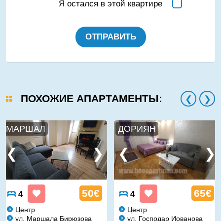
Я остался в этой квартире
ОТПРАВИТЬ
ПОХОЖИЕ АПАРТАМЕНТЫ:
МАРШАЛ
ДОРИЯН
50€
65€
4
4
Центр
Центр
ул. Маршала Бирюзова
ул. Господар Иованова