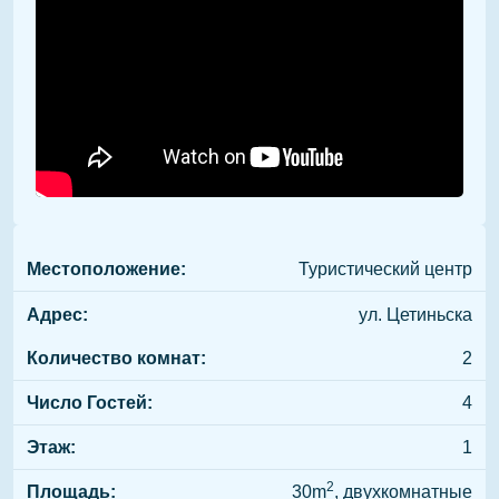
Местоположение:
Туристический центр
Адрес:
ул. Цетиньска
Количество комнат:
2
Число Гостей:
4
Этаж:
1
2
Площадь:
30m
, двухкомнатные