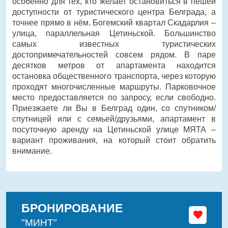
особенно для тех, кто желает остановиться в пешей
доступности от туристического центра Белграда, а
точнее прямо в нём. Богемский квартал Скадарлия –
улица, параллельная Цетиньской. Большинство
самых известных туристических
достопримечательностей совсем рядом. В паре
десятков метров от апартамента находится
остановка общественного транспорта, через которую
проходят многочисленные маршруты. Парковочное
место предоставляется по запросу, если свободно.
Приезжаете ли Вы в Белград один, со спутником/
спутницей или с семьей/друзьями, апартамент в
посуточную аренду на Цетиньской улице МЯТА –
вариант проживания, на который стоит обратить
внимание.
БРОНИРОВАНИЕ
"МИНТ"