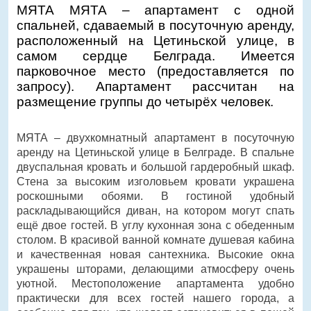
МЯТА МЯТА – апартамент с одной
спальней, сдаваемый в посуточную аренду,
расположенный на Цетиньской улице, в
самом сердце Белграда. Имеется
парковочное место (предоставляется по
запросу). Апартамент рассчитан на
размещение группы до четырёх человек.
МЯТА – двухкомнатный апартамент в посуточную
аренду на Цетиньской улице в Белграде. В спальне
двуспальная кровать и большой гардеробный шкаф.
Стена за высоким изголовьем кровати украшена
роскошными обоями. В гостиной удобный
раскладывающийся диван, на котором могут спать
ещё двое гостей. В углу кухонная зона с обеденным
столом. В красивой ванной комнате душевая кабина
и качественная новая сантехника. Высокие окна
украшены шторами, делающими атмосферу очень
уютной. Местоположение апартамента удобно
практически для всех гостей нашего города, а