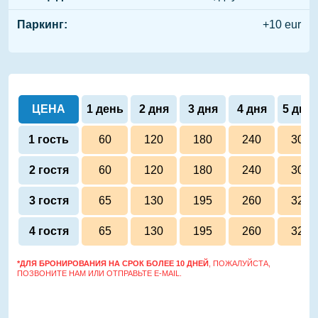
Паркинг:
+10 eur
ЦЕНА
1 день
2 дня
3 дня
4 дня
5 дне
1 гость
60
120
180
240
300
2 гостя
60
120
180
240
300
3 гостя
65
130
195
260
325
4 гостя
65
130
195
260
325
*ДЛЯ БРОНИРОВАНИЯ НА СРОК БОЛЕЕ 10 ДНЕЙ
, ПОЖАЛУЙСТА,
ПОЗВОНИТЕ НАМ ИЛИ ОТПРАВЬТЕ E-MAIL.