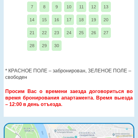
7
8
9
10
11
12
13
14
15
16
17
18
19
20
21
22
23
24
25
26
27
28
29
30
* КРАСНОЕ ПОЛЕ – забронирован, ЗЕЛЕНОЕ ПОЛЕ –
свободен
Просим Вас о времени заезда договориться во
время бронирования апартамента. Время выезда
– 12:00 в день отъезда.