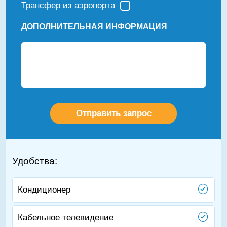
Трансфер из аэропорта
ДОПОЛНИТЕЛЬНАЯ ИНФОРМАЦИЯ
Удобства:
Кондиционер
Кабельное телевидение