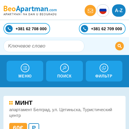
A-Z
+381 62 708 000
+381 62 709 000
МЕНЮ
ПОИСК
ФИЛЬТР
МИНТ
апартамент Белград, ул. Цетиньска, Туристический
центр
60€
P