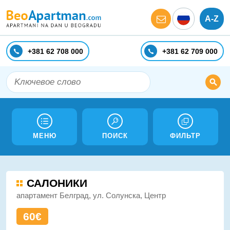
A-Z
+381 62 708 000
+381 62 709 000
МЕНЮ
ПОИСК
ФИЛЬТР
САЛОНИКИ
апартамент Белград, ул. Солунска, Центр
60€