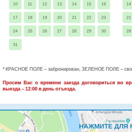
10
11
12
13
14
15
16
14
17
18
19
20
21
22
23
21
24
25
26
27
28
29
30
28
31
* КРАСНОЕ ПОЛЕ – забронирован, ЗЕЛЕНОЕ ПОЛЕ – св
Просим Вас о времени заезда договориться во вр
выезда – 12:00 в день отъезда.
НАЖМИТЕ ДЛЯ 