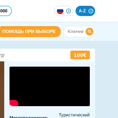
 000
A-Z
ПОМОЩЬ ПРИ ВЫБОРЕ
100€
тр
Туристический
Местоположение: