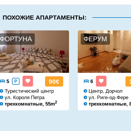
ПОХОЖИЕ АПАРТАМЕНТЫ:
ФОРТУНА
ФЕРУМ
90€
5
P
6
Туристический центр
Центр, Дорчол
ул. Короля Петра
ул. Риге-од-Фере
2
трехкомнатные, 55m
трехкомнатные, 