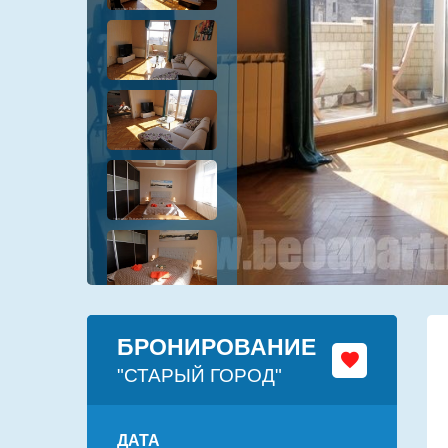
БРОНИРОВАНИЕ
"СТАРЫЙ ГОРОД"
ДАТА