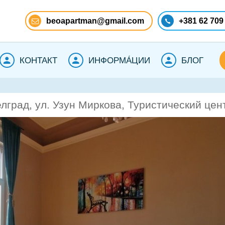
beoapartman@gmail.com
+381 62 709
КОНТАКТ
ИНФОРМА́ЦИИ
БЛОГ
лград, ул. Узун Миркова, Туристический цен