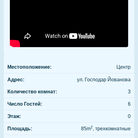
Местоположение:
Центр
Адрес:
ул. Господар Йованова
Количество комнат:
3
Число Гостей:
6
Этаж:
0
2
Площадь:
85m
, трехкомнатные