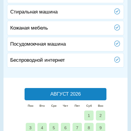
Стиральная машина
Кожаная мебель
Посудомоечная машина
Беспроводной интернет
АВГУСТ 2026
Пон
Вто
Сре
Чет
Пят
Суб
Вос
1
2
3
4
5
6
7
8
9