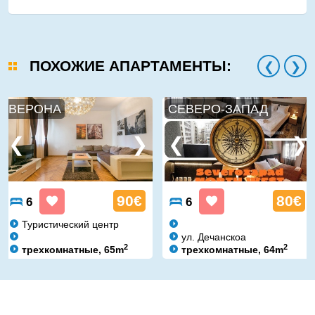
ПОХОЖИЕ АПАРТАМЕНТЫ:
ВЕРОНА
СЕВЕРО-ЗАПАД
90€
80€
6
6
Туристический центр
ул. Дечанскоa
2
2
трехкомнатные, 65m
трехкомнатные, 64m