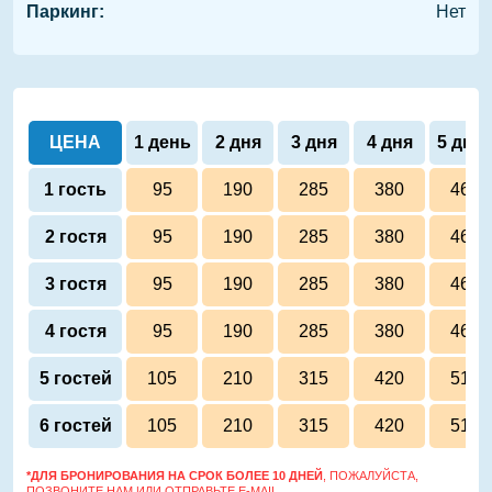
Паркинг:
Нет
ЦЕНА
1 день
2 дня
3 дня
4 дня
5 дне
1 гость
95
190
285
380
460
2 гостя
95
190
285
380
460
3 гостя
95
190
285
380
460
4 гостя
95
190
285
380
460
5 гостей
105
210
315
420
510
6 гостей
105
210
315
420
510
*ДЛЯ БРОНИРОВАНИЯ НА СРОК БОЛЕЕ 10 ДНЕЙ
, ПОЖАЛУЙСТА,
ПОЗВОНИТЕ НАМ ИЛИ ОТПРАВЬТЕ E-MAIL.