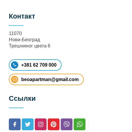
Контакт
11070
Нови-Београд
Трешниног цвета 6
+381 62 709 000
beoapartman@gmail.com
Ссылки