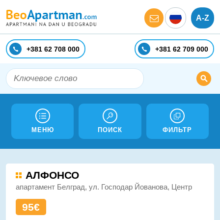
A-Z
+381 62 708 000
+381 62 709 000
МЕНЮ
ПОИСК
ФИЛЬТР
АЛФОНСО
апартамент Белград, ул. Господар Йованова, Центр
95€