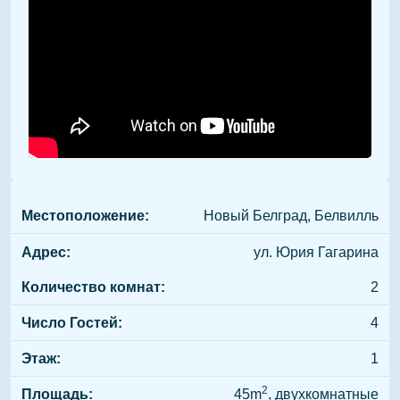
Местоположение:
Новый Белград, Белвилль
Адрес:
ул. Юрия Гагарина
Количество комнат:
2
Число Гостей:
4
Этаж:
1
2
Площадь:
45m
, двухкомнатные