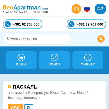
A-Z
+381 62 708 000
+381 62 709 000
МЕНЮ
ПОИСК
ФИЛЬТР
ПАСКАЛЬ
апартамент Белград, ул. Юрия Гагарина, Новый
Белград, Белвилль
65€
P