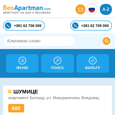
A-Z
+381 62 708 000
+381 62 709 000
МЕНЮ
ПОИСК
ФИЛЬТР
ШУМИЦЕ
апартамент Белград, ул. Мажураничева, Вождовац
60€