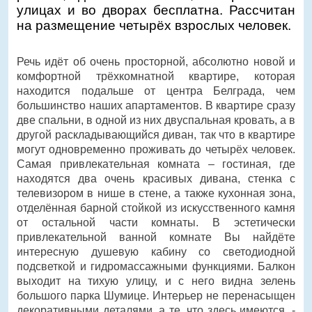
улицах и во дворах бесплатна. Рассчитан
на размещение четырёх взрослых человек.
Речь идёт об очень просторной, абсолютно новой и
комфортной трёхкомнатной квартире, которая
находится подальше от центра Белграда, чем
большинство наших апартаментов. В квартире сразу
две спальни, в одной из них двуспальная кровать, а в
другой раскладывающийся диван, так что в квартире
могут одновременно проживать до четырёх человек.
Самая привлекательная комната – гостиная, где
находятся два очень красивых дивана, стенка с
телевизором в нише в стене, а также кухонная зона,
отделённая барной стойкой из искусственного камня
от остальной части комнаты. В эстетически
привлекательной ванной комнате Вы найдёте
интересную душевую кабину со светодиодной
подсветкой и гидромассажными функциями. Балкон
выходит на тихую улицу, и с него видна зелень
большого парка Шумице. Интерьер не перенасыщен
декоративными деталями, а те, что здесь имеются, -