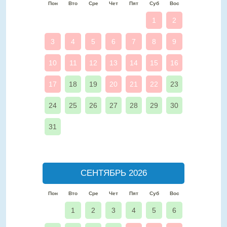
Пон
Вто
Сре
Чет
Пят
Суб
Вос
1
2
3
4
5
6
7
8
9
10
11
12
13
14
15
16
17
18
19
20
21
22
23
24
25
26
27
28
29
30
31
СЕНТЯБРЬ 2026
Пон
Вто
Сре
Чет
Пят
Суб
Вос
1
2
3
4
5
6