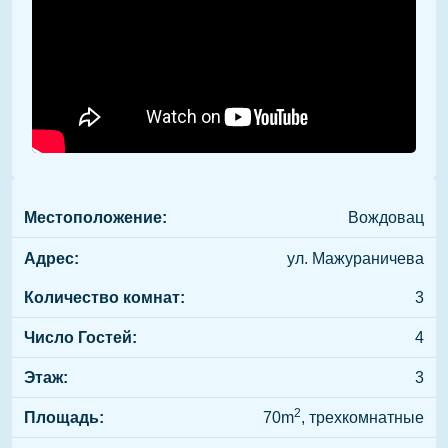
Местоположение:
Вождовац
Адрес:
ул. Мажураничева
Количество комнат:
3
Число Гостей:
4
Этаж:
3
2
Площадь:
70m
, трехкомнатные