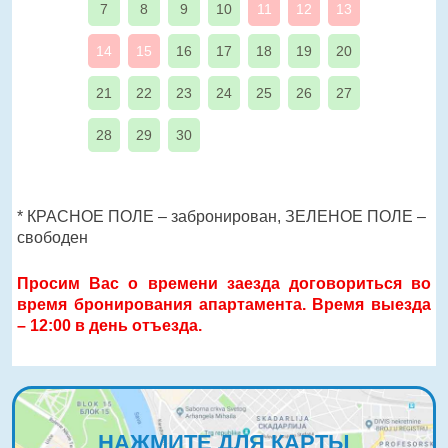
7
8
9
10
11
12
13
14
15
16
17
18
19
20
21
22
23
24
25
26
27
28
29
30
* КРАСНОЕ ПОЛЕ – забронирован, ЗЕЛЕНОЕ ПОЛЕ –
свободен
Просим Вас о времени заезда договориться во
время бронирования апартамента. Время выезда
– 12:00 в день отъезда.
НАЖМИТЕ ДЛЯ КАРТЫ