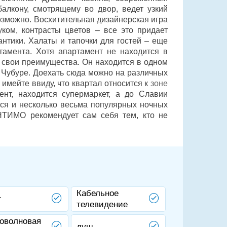
алкону, смотрящему во двор, ведет узкий
озможно. Восхитительная дизайнерская игра
уком, контрасты цветов – все это придает
нтики. Халаты и тапочки для гостей – еще
тамента. Хотя апартамент не находится в
т свои преимущества. Он находится в одном
 Чубуре. Доехать сюда можно на различных
имейте ввиду, что квартал относится к
зоне
ент, находится супермаркет, а до Славии
тся и несколько весьма популярных ночных
НТИМО рекомендует сам себя тем, кто не
Кабельное
т
телевидение
оволновая
душ