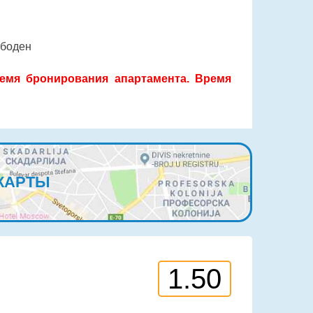
ободен
емя бронирования апартамента. Время
КАРТЫ
1.50