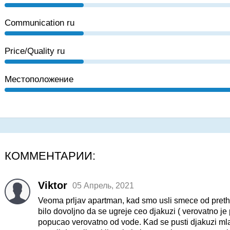
Communication ru
Price/Quality ru
Местоположение
КОММЕНТАРИИ:
Viktor
05 Апрель, 2021
Veoma prljav apartman, kad smo usli smece od prethod
bilo dovoljno da se ugreje ceo djakuzi ( verovatno je 
popucao verovatno od vode. Kad se pusti djakuzi mlaz 