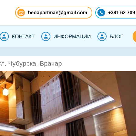
beoapartman@gmail.com
+381 62 709
КОНТАКТ
ИНФОРМА́ЦИИ
БЛОГ
ул. Чубурска, Врачар