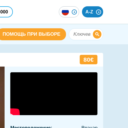
 000
A-Z
ПОМОЩЬ ПРИ ВЫБОРЕ
80€
Местоположение:
Врачар