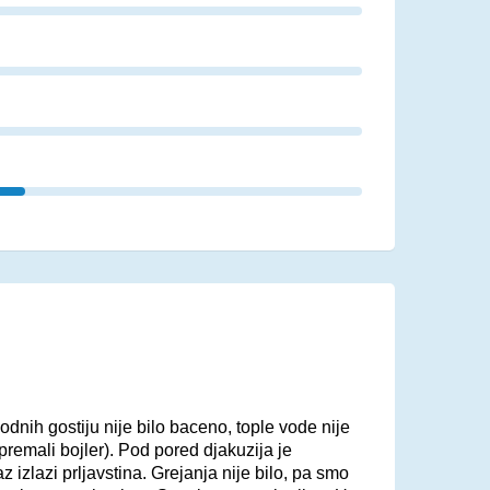
nih gostiju nije bilo baceno, tople vode nije
premali bojler). Pod pored djakuzija je
izlazi prljavstina. Grejanja nije bilo, pa smo